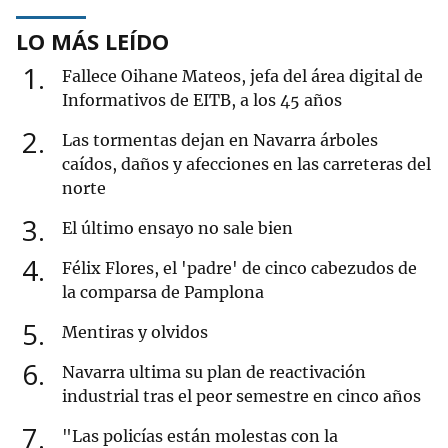
LO MÁS LEÍDO
1
Fallece Oihane Mateos, jefa del área digital de
Informativos de EITB, a los 45 años
2
Las tormentas dejan en Navarra árboles
caídos, daños y afecciones en las carreteras del
norte
3
El último ensayo no sale bien
4
Félix Flores, el 'padre' de cinco cabezudos de
la comparsa de Pamplona
5
Mentiras y olvidos
6
Navarra ultima su plan de reactivación
industrial tras el peor semestre en cinco años
7
"Las policías están molestas con la