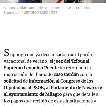
Santos Cerdán, antes de comparecer ante el Tribunal
Supremo.
SERGIO PÉREZ | EFE
S
upongo que ya descansado tras el parón
vacacional de verano,
el juez del Tribunal
Supremo Leopoldo Puente
ha retomado la
instrucción del llamado
caso Cerdán
con la
solicitud de información al Congreso de los
Diputados, al PSOE, al Parlamento de Navarra y
al Ayuntamiento de Milagro
para que detallen
los pagos que recibió de estas instituciones y