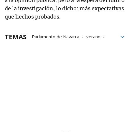
a la opinión pública, pero a la espera del futuro
de la investigación, lo dicho: más expectativas
que hechos probados.
TEMAS
Parlamento de Navarra
verano
Información
Guardia Civil