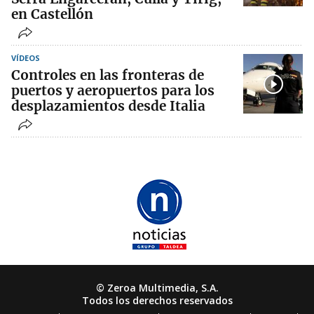
en Castellón
VÍDEOS
Controles en las fronteras de
puertos y aeropuertos para los
desplazamientos desde Italia
© Zeroa Multimedia, S.A.
Todos los derechos reservados