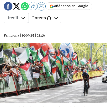
Añádenos en Google
Itzuli
Entzun
Pamplona
|
19·09·25
|
21:46