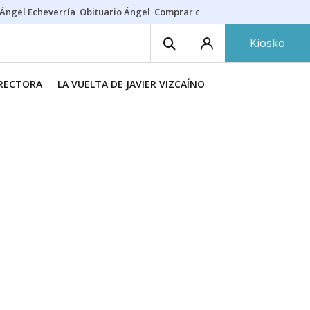
Ángel Echeverría
Obituario Ángel
Comprar casa
Rodri Barcelona
Kiosko
IRECTORA
LA VUELTA DE JAVIER VIZCAÍNO