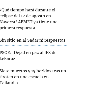
¿Qué tiempo hará durante el
eclipse del 12 de agosto en
Navarra? AEMET ya tiene una
primera respuesta
Sin sitio en El Sadar ni respuestas
PSOE: ¡Dejad en paz al IES de
Lekaroz!
Siete muertos y 15 heridos tras un
tiroteo en una escuela en
Tailandia