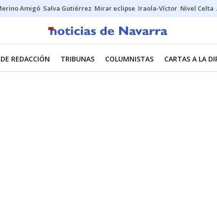
erino Amigó
Salva Gutiérrez
Mirar eclipse
Iraola-Víctor
Nivel Celta
 DE REDACCIÓN
TRIBUNAS
COLUMNISTAS
CARTAS A LA D