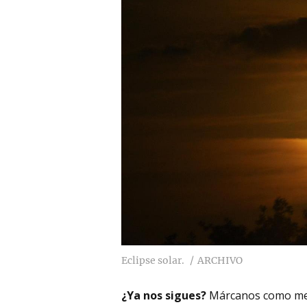
Eclipse solar.
ARCHIVO
¿Ya nos sigues?
Márcanos como me