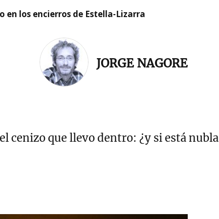
 en los encierros de Estella-Lizarra
JORGE NAGORE
l cenizo que llevo dentro: ¿y si está nubl