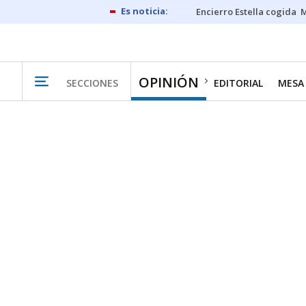
Encierro Estella cogida
M
OPINIÓN
SECCIONES
EDITORIAL
MESA