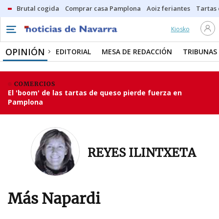
Brutal cogida
Comprar casa Pamplona
Aoiz feriantes
Tartas
Kiosko
OPINIÓN
EDITORIAL
MESA DE REDACCIÓN
TRIBUNAS
COMERCIOS
El 'boom' de las tartas de queso pierde fuerza en
Pamplona
REYES ILINTXETA
Más Napardi