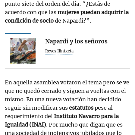
punto siete del orden del día: “¿Estás de
acuerdo con que las
mujeres puedan adquirir la
condición de socio
de Napardi?”.
Napardi y los señoros
Reyes Ilintxeta
En aquella asamblea votaron el tema pero se ve
que no quedó cerrado y siguen a vueltas con el
mismo. En una nueva votación han decidido
seguir sin modificar sus
estatutos
pese al
requerimiento del
Instituto Navarro para la
Igualdad (INAI)
. Por mucho que digan que es
una sociedad de inofensivos jubilados que lo