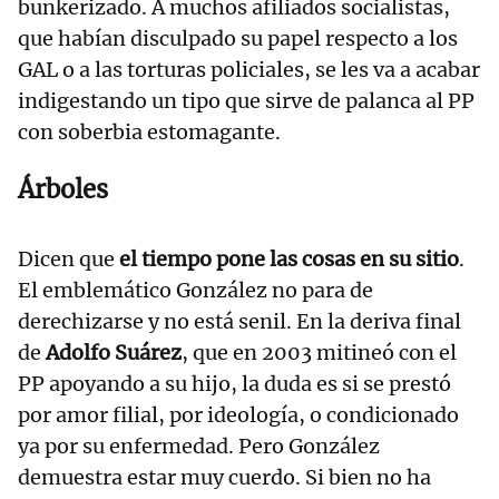
bunkerizado. A muchos afiliados socialistas,
que habían disculpado su papel respecto a los
GAL o a las torturas policiales, se les va a acabar
indigestando un tipo que sirve de palanca al PP
con soberbia estomagante.
Árboles
Dicen que
el tiempo pone las cosas en su sitio
.
El emblemático González no para de
derechizarse y no está senil. En la deriva final
de
Adolfo Suárez
, que en 2003 mitineó con el
PP apoyando a su hijo, la duda es si se prestó
por amor filial, por ideología, o condicionado
ya por su enfermedad. Pero González
demuestra estar muy cuerdo. Si bien no ha