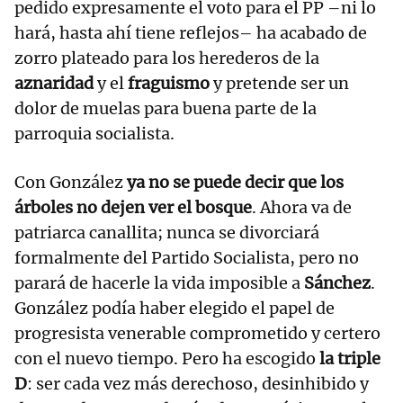
pedido expresamente el voto para el PP –ni lo
hará, hasta ahí tiene reflejos– ha acabado de
zorro plateado para los herederos de la
aznaridad
y el
fraguismo
y pretende ser un
dolor de muelas para buena parte de la
parroquia socialista.
Con González
ya no se puede decir que los
árboles no dejen ver el bosque
. Ahora va de
patriarca canallita; nunca se divorciará
formalmente del Partido Socialista, pero no
parará de hacerle la vida imposible a
Sánchez
.
González podía haber elegido el papel de
progresista venerable comprometido y certero
con el nuevo tiempo. Pero ha escogido
la triple
D
: ser cada vez más derechoso, desinhibido y