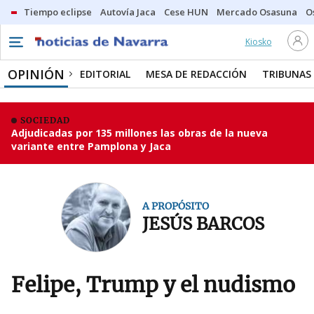
Tiempo eclipse
Autovía Jaca
Cese HUN
Mercado Osasuna
O
Kiosko
OPINIÓN
EDITORIAL
MESA DE REDACCIÓN
TRIBUNAS
SOCIEDAD
Adjudicadas por 135 millones las obras de la nueva
variante entre Pamplona y Jaca
A PROPÓSITO
JESÚS BARCOS
Felipe, Trump y el nudismo