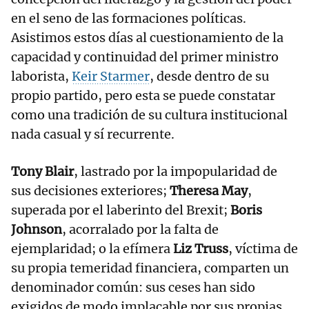
en el seno de las formaciones políticas.
Asistimos estos días al cuestionamiento de la
capacidad y continuidad del primer ministro
laborista,
Keir Starmer
, desde dentro de su
propio partido, pero esta se puede constatar
como una tradición de su cultura institucional
nada casual y sí recurrente.
Tony Blair
, lastrado por la impopularidad de
sus decisiones exteriores;
Theresa May
,
superada por el laberinto del Brexit;
Boris
Johnson
, acorralado por la falta de
ejemplaridad; o la efímera
Liz Truss
, víctima de
su propia temeridad financiera, comparten un
denominador común: sus ceses han sido
exigidos de modo implacable por sus propias