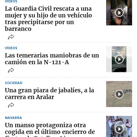
VÍDEOS
La Guardia Civil rescata a una
mujer y su hijo de un vehículo
tras precipitarse por un
barranco
VÍDEOS
Las temerarias maniobras de un
camión en la N-121-A
SOCIEDAD
Una gran piara de jabalíes, a la
carrera en Aralar
NAVARRA
Un manso protagoniza otra
cogida en el último encierro de