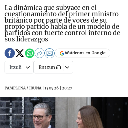
La dinámica que subyace en el
cuestionamiento del primer ministro
británico por parte de voces de su
propio partido habla de un modelo de
partidos con fuerte control interno de
sus liderazgos
Añádenos en Google
Itzuli
Entzun
PAMPLONA / IRUÑA
|
13·05·26
|
20:27