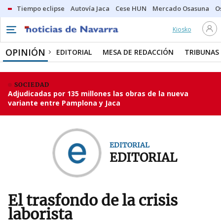
Tiempo eclipse
Autovía Jaca
Cese HUN
Mercado Osasuna
O
Kiosko
OPINIÓN
EDITORIAL
MESA DE REDACCIÓN
TRIBUNAS
SOCIEDAD
Adjudicadas por 135 millones las obras de la nueva
variante entre Pamplona y Jaca
EDITORIAL
EDITORIAL
El trasfondo de la crisis
laborista