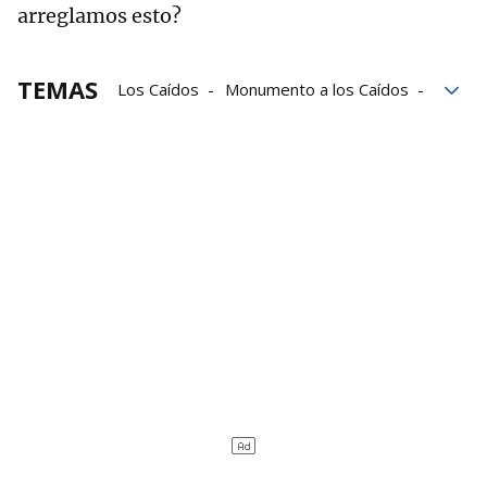
arreglamos esto?
TEMAS
Los Caídos
Monumento a los Caídos
Memoria Histórica