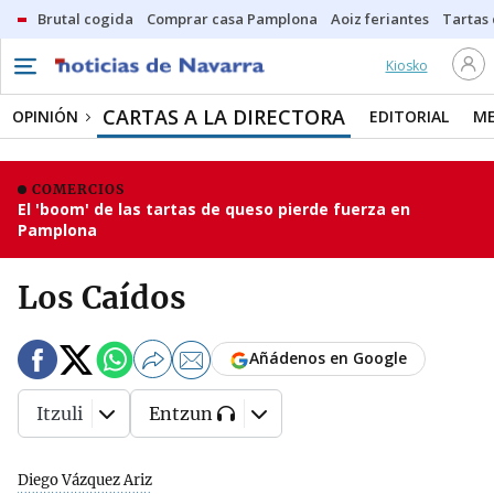
Brutal cogida
Comprar casa Pamplona
Aoiz feriantes
Tartas
Kiosko
CARTAS A LA DIRECTORA
OPINIÓN
EDITORIAL
ME
COMERCIOS
El 'boom' de las tartas de queso pierde fuerza en
Pamplona
Los Caídos
Añádenos en Google
Itzuli
Entzun
Diego Vázquez Ariz