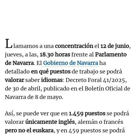
L
lamamos a una
concentración
el
12 de junio
,
jueves, a las,
18.30 horas
frente al
Parlamento
de Navarra
. El
Gobierno de Navarra
ha
detallado
en qué puestos
de trabajo se podrá
valorar
saber
idiomas
: Decreto Foral 41/2025,
de 30 de abril, publicado en el Boletín Oficial de
Navarra de 8 de mayo.
Así, se puede ver que en
1.459 puestos
se podrá
valorar
únicamente inglés
, alemán o francés
pero no el euskara
, y en 459 puestos se podrá