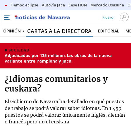
Tiempo eclipse
Autovía Jaca
Cese HUN
Mercado Osasuna
O
Kiosko
CARTAS A LA DIRECTORA
OPINIÓN
EDITORIAL
ME
SOCIEDAD
Adjudicadas por 135 millones las obras de la nueva
variante entre Pamplona y Jaca
¿Idiomas comunitarios y
euskara?
El Gobierno de Navarra ha detallado en qué puestos
de trabajo se podrá valorar saber idiomas. En 1.459
puestos se podrá valorar únicamente inglés, alemán
o francés pero no el euskara