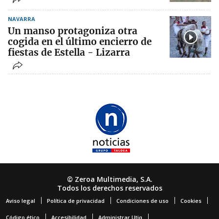
NAVARRA
Un manso protagoniza otra
cogida en el último encierro de
fiestas de Estella - Lizarra
© Zeroa Multimedia, S.A.
Todos los derechos reservados
Aviso legal
Política de privacidad
Condiciones de uso
Cookies
Código ético
Accesibilidad
Administrar Utiq