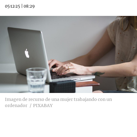
05·12·25
|
08:29
Imagen de recurso de una mujer trabajando con un
ordenador
PIXABAY