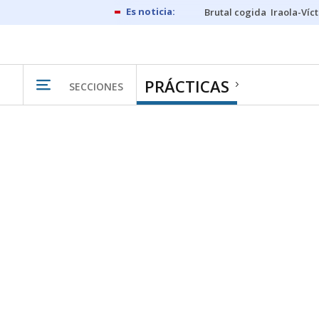
Brutal cogida
Iraola-Víc
PRÁCTICAS
SECCIONES