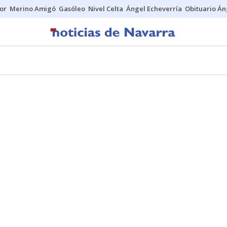
tor
Merino Amigó
Gasóleo
Nivel Celta
Ángel Echeverría
Obituario Án