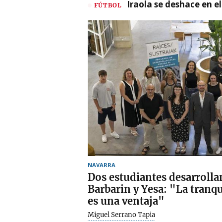
Iraola se deshace en e
FÚTBOL
NAVARRA
Dos estudiantes desarrolla
Barbarin y Yesa: "La tranqu
es una ventaja"
Miguel Serrano Tapia