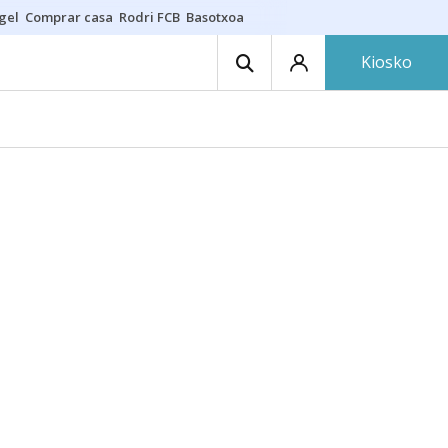
gel
Comprar casa
Rodri FCB
Basotxoa
Kiosko