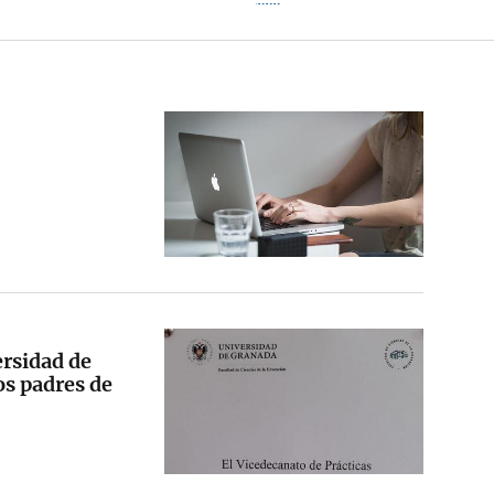
ersidad de
os padres de