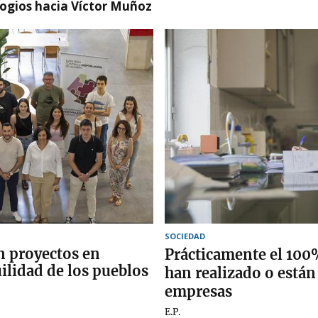
logios hacia Víctor Muñoz
SOCIEDAD
n proyectos en
Prácticamente el 100
ilidad de los pueblos
han realizado o están
empresas
E.P.