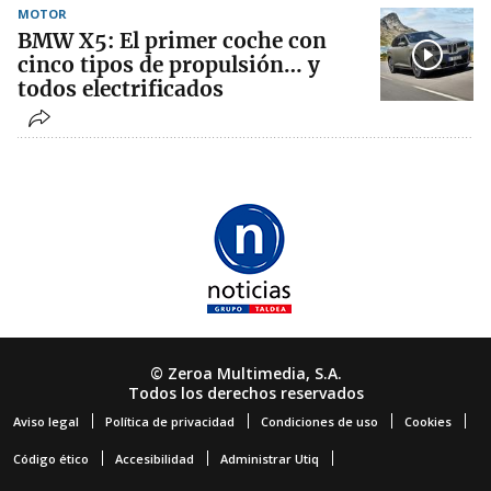
MOTOR
BMW X5: El primer coche con
cinco tipos de propulsión… y
todos electrificados
© Zeroa Multimedia, S.A.
Todos los derechos reservados
Aviso legal
Política de privacidad
Condiciones de uso
Cookies
Código ético
Accesibilidad
Administrar Utiq