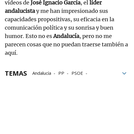
vídeos de
José Ignacio García
, el
líder
andalucista
y me han impresionado sus
capacidades propositivas, su eficacia en la
comunicación política y su sonrisa y buen
humor. Esto no es
Andalucía
, pero no me
parecen cosas que no puedan traerse también a
aquí.
TEMAS
Andalucía
PP
PSOE
elecciones andaluzas
Geroa Bai