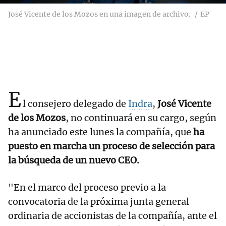
José Vicente de los Mozos en una imagen de archivo.
EP
E
l consejero delegado de
Indra
,
José Vicente
de los Mozos
, no continuará en su cargo, según
ha anunciado este lunes la compañía, que
ha
puesto en marcha un proceso de selección para
la búsqueda de un nuevo CEO.
"En el marco del proceso previo a la
convocatoria de la próxima junta general
ordinaria de accionistas de la compañía, ante el