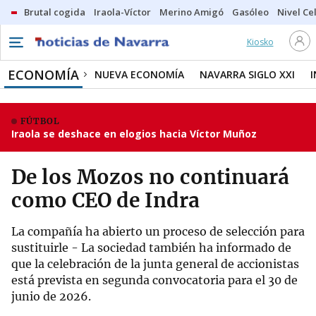
Brutal cogida
Iraola-Víctor
Merino Amigó
Gasóleo
Nivel Ce
Kiosko
ECONOMÍA
NUEVA ECONOMÍA
NAVARRA SIGLO XXI
FÚTBOL
Iraola se deshace en elogios hacia Víctor Muñoz
De los Mozos no continuará
como CEO de Indra
La compañía ha abierto un proceso de selección para
sustituirle - La sociedad también ha informado de
que la celebración de la junta general de accionistas
está prevista en segunda convocatoria para el 30 de
junio de 2026.