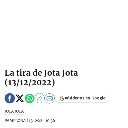
La tira de Jota Jota
(13/12/2022)
Añádenos en Google
JOTA JOTA
PAMPLONA
|
13·12·22
|
10:36