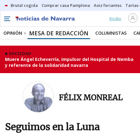
Brutal cogida
Comprar casa Pamplona
Aoiz feriantes
Tartas
Kiosko
MESA DE REDACCIÓN
OPINIÓN
COLUMNISTAS
CA
SOCIEDAD
Muere Ángel Echeverría, impulsor del Hospital de Nemba
y referente de la solidaridad navarra
FÉLIX MONREAL
Seguimos en la Luna