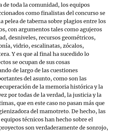
ia de toda la comunidad, los equipos
ccionados como finalistas del concurso se
 pelea de taberna sobre plagios entre los
os, con argumentos tales como agujeros
dad, desniveles, recursos geométricos,
nía, vidrio, escalinatas, zócalos,
era. Y es que al final ha sucedido lo
ectos se ocupan de sus cosas
ando de largo de las cuestiones
rtantes del asunto, como son las
recuperación de la memoria histórica y la
z por todas de la verdad, la justicia y la
ctimas, que en este caso no pasan más que
gienizadora del mamotreto. De hecho, las
 equipos técnicos han hecho sobre el
 proyectos son verdaderamente de sonrojo,