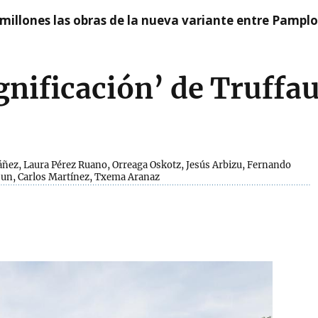
millones las obras de la nueva variante entre Pamplo
gnificación’ de Truffa
áñez, Laura Pérez Ruano, Orreaga Oskotz, Jesús Arbizu, Fernando
sun, Carlos Martínez, Txema Aranaz