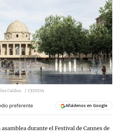
 los Caídos.
CEDIDA
dio preferente
Añádenos en Google
 asamblea durante el Festival de Cannes de