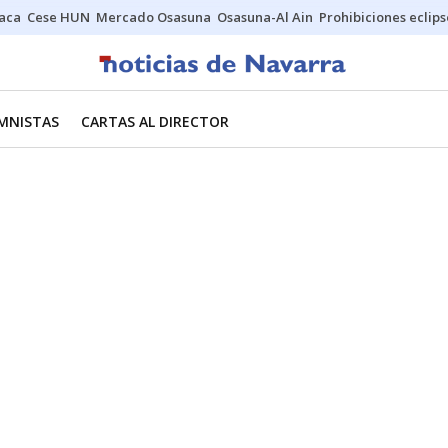
Jaca
Cese HUN
Mercado Osasuna
Osasuna-Al Ain
Prohibiciones eclips
MNISTAS
CARTAS AL DIRECTOR