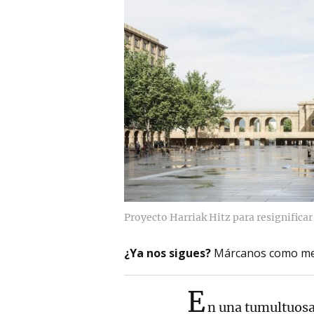
Proyecto Harriak Hitz para resignificar
¿Ya nos sigues?
Márcanos como me
E
n una tumultuosa