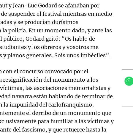
faut y Jean-Luc Godard se afanaban por
 de suspender el festival mientras en medio
icadas y se producían durísimos
la policía. En un momento dado, y ante las
el público, Godard gritó: “Os hablo de
estudiantes y los obreros y vosotros me
gs y planos generales. Sois unos imbéciles”.
o con el concurso convocado por el
a resignificación del monumento a los
 víctimas, las asociaciones memorialistas y
iedad navarra están hablando de terminar de
n la impunidad del carlofranquismo,
ntemente el derribo de un monumento que
exclusivamente para humillar a las víctimas y
ante del fascismo, y que retuerce hasta la