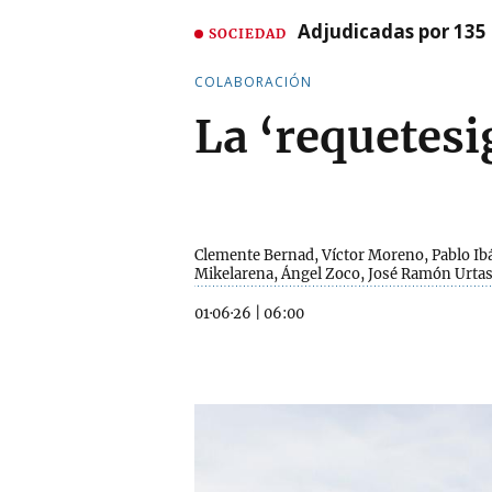
Adjudicadas por 135 
SOCIEDAD
COLABORACIÓN
La ‘requetesi
Clemente Bernad, Víctor Moreno, Pablo Ib
Mikelarena, Ángel Zoco, José Ramón Urta
01·06·26
|
06:00