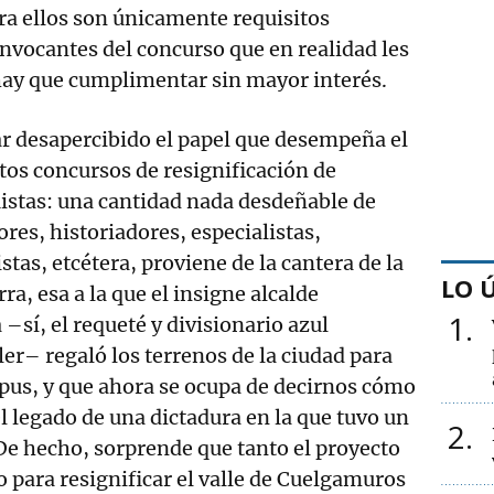
a ellos son únicamente requisitos
nvocantes del concurso que en realidad les
 hay que cumplimentar sin mayor interés.
 desapercibido el papel que desempeña el
tos concursos de resignificación de
tas: una cantidad nada desdeñable de
res, historiadores, especialistas,
tas, etcétera, proviene de la cantera de la
LO 
a, esa a la que el insigne alcalde
1
–sí, el requeté y divisionario azul
er– regaló los terrenos de la ciudad para
pus, y que ahora se ocupa de decirnos cómo
 legado de una dictadura en la que tuvo un
2
De hecho, sorprende que tanto el proyecto
 para resignificar el valle de Cuelgamuros