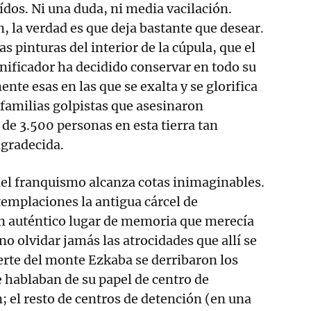
os. Ni una duda, ni media vacilación.
, la verdad es que deja bastante que desear.
as pinturas del interior de la cúpula, que el
nificador ha decidido conservar en todo su
ente esas en las que se exalta y se glorifica
 familias golpistas que asesinaron
e 3.500 personas en esta tierra tan
agradecida.
el franquismo alcanza cotas inimaginables.
emplaciones la antigua cárcel de
 auténtico lugar de memoria que merecía
o olvidar jamás las atrocidades que allí se
erte del monte Ezkaba se derribaron los
 hablaban de su papel de centro de
; el resto de centros de detención (en una