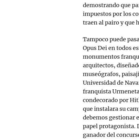
demostrando que par
impuestos por los co
traen al pairo y que
Tampoco puede pasar
Opus Dei en todos es
monumentos franquis
arquitectos, diseñado
museógrafos, paisajis
Universidad de Navarr
franquista Urmeneta 
condecorado por Hitl
que instalara su cam
debemos gestionar el
papel protagonista. 
ganador del concurso