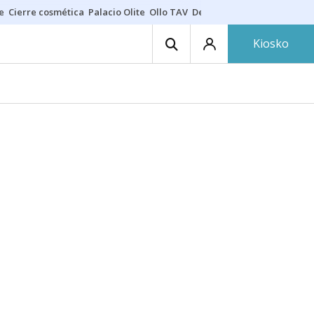
e
Cierre cosmética
Palacio Olite
Ollo TAV
Derrama vecinos
Kiosko