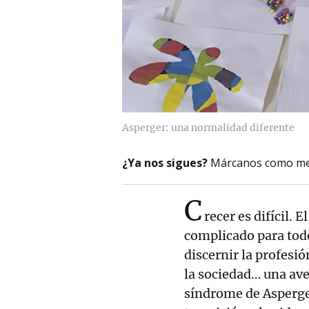
Asperger: una normalidad diferente
¿Ya nos sigues?
Márcanos como me
C
recer es difícil.
complicado para tod
discernir la profesi
la sociedad… una ave
síndrome de Asperger