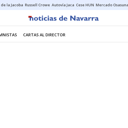
 de la Jacoba
Russell Crowe
Autovía Jaca
Cese HUN
Mercado Osasun
MNISTAS
CARTAS AL DIRECTOR