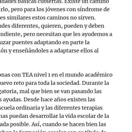
idades básicas cubiertas. Existe un camino
uirlo, pero para los jóvenes con síndrome de
des similares estos caminos no sirven.
udes diferentes, quieren, pueden y deben
endiente, pero necesitan que les ayudemos a
uzar puentes adaptando en parte la
ión y enseñándoles a adaptarse ellos al
sonas con TEA nivel 1 en el mundo académico
uevo reto para toda la sociedad. Durante la
gatoria, mal que bien se van pasando las
s ayudas. Desde hace años existen las
cuela ordinaria y las diferentes terapias
as puedan desarrollar la vida escolar de la
a posible. Así, cuando se hacen bien las