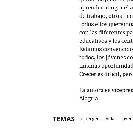
aprender a coger el 
de trabajo, otros nec
todos ellos queremo
con las diferentes pa
educativos y los cent
Estamos convencidos 
todos, los jóvenes c
mismas oportunidades
Crecer es difícil, pe
La autora es vicepre
Alegría
TEMAS
asperger
vida
juven