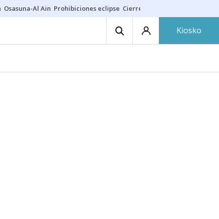
a
Osasuna-Al Ain
Prohibiciones eclipse
Cierre cosmética
Derrama vec
Kiosko