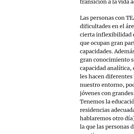
transición a la vida a
Las personas con TEA
dificultades en el á
cierta inflexibilida
que ocupan gran part
capacidades. Además 
gran conocimiento s
capacidad analítica,
les hacen diferentes 
nuestro entorno, poc
jóvenes con grandes
Tenemos la educación
residencias adecuad
hablaremos otro día)
la que las personas 