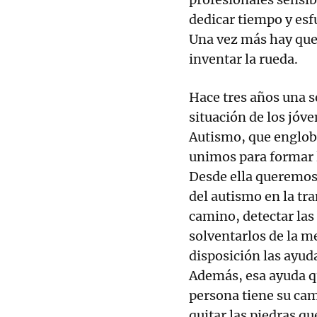
dedicar tiempo y esf
Una vez más hay que 
inventar la rueda.
Hace tres años una s
situación de los jóve
Autismo, que englob
unimos para formar 
Desde ella queremos 
del autismo en la tra
camino, detectar las
solventarlos de la m
disposición las ayuda
Además, esa ayuda q
persona tiene su ca
quitar las piedras q