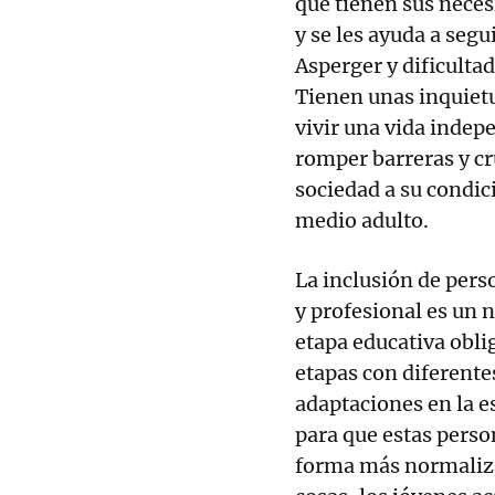
que tienen sus neces
y se les ayuda a seg
Asperger y dificulta
Tienen unas inquiet
vivir una vida indep
romper barreras y cr
sociedad a su condic
medio adulto.
La inclusión de per
y profesional es un n
etapa educativa obli
etapas con diferente
adaptaciones en la es
para que estas person
forma más normalizad