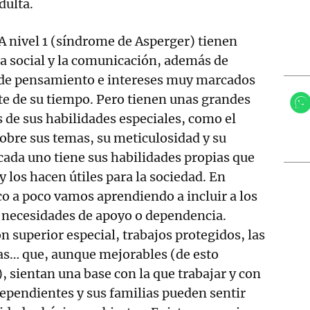
dulta.
 nivel 1 (síndrome de Asperger) tienen
rea social y la comunicación, además de
d de pensamiento e intereses muy marcados
e de su tiempo. Pero tienen unas grandes
de sus habilidades especiales, como el
obre sus temas, su meticulosidad y su
 cada uno tiene sus habilidades propias que
y los hacen útiles para la sociedad. En
o a poco vamos aprendiendo a incluir a los
 necesidades de apoyo o dependencia.
 superior especial, trabajos protegidos, las
as… que, aunque mejorables (de esto
, sientan una base con la que trabajar y con
dependientes y sus familias pueden sentir