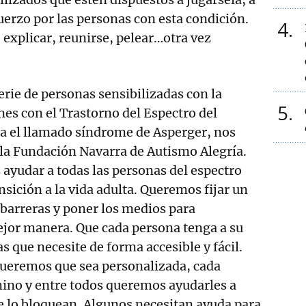
uerzo por las personas con esta condición.
4
explicar, reunirse, pelear…otra vez
erie de personas sensibilizadas con la
5
nes con el Trastorno del Espectro del
a el llamado síndrome de Asperger, nos
la Fundación Navarra de Autismo Alegría.
ayudar a todas las personas del espectro
nsición a la vida adulta. Queremos fijar un
 barreras y poner los medios para
ejor manera. Que cada persona tenga a su
s que necesite de forma accesible y fácil.
ueremos que sea personalizada, cada
mino y entre todos queremos ayudarles a
ue lo bloquean. Algunos necesitan ayuda para