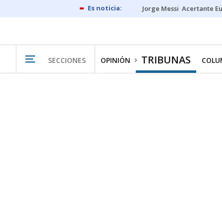
Jorge Messi
Acertante E
TRIBUNAS
SECCIONES
OPINIÓN
COLU