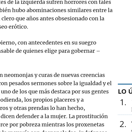
es de la izquierda sufren horrores con tales
mbién hubo abominaciones similares entre la
l clero que años antes obsesionado con la
seo erótico.
bierno, con antecedentes en su suegro
sable de quienes elige para gobernar –
on neomonjas y curas de nuevas creencias
on pesados sermones sobre la igualdad y el
LO 
s uno de los que más destaca por sus gentes
odienda, los propios placeres y a
1
ros y otras prendas lo han hecho,
 dicen defender a la mujer. La prostitución
2
erce por pobreza mientras los proxenetas