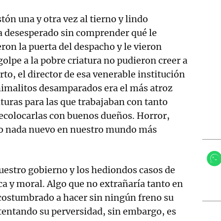
tón una y otra vez al tierno y lindo
a desesperado sin comprender qué le
ron la puerta del despacho y le vieron
olpe a la pobre criatura no pudieron creer a
erto, el director de esa venerable institución
nimalitos desamparados era el más atroz
turas para las que trabajaban con tanto
colocarlas con buenos dueños. Horror,
ro nada nuevo en nuestro mundo más
uestro gobierno y los hediondos casos de
 y moral. Algo que no extrañaría tanto en
acostumbrado a hacer sin ningún freno su
stentando su perversidad, sin embargo, es