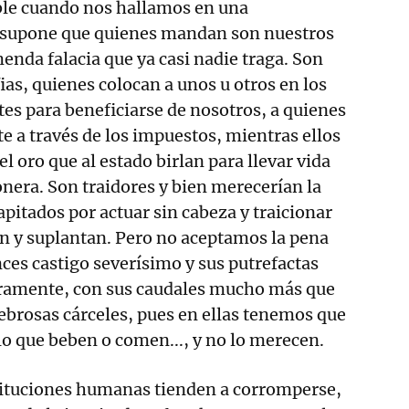
le cuando nos hallamos en una
 supone que quienes mandan son nuestros
enda falacia que ya casi nadie traga. Son
ias, quienes colocan a unos u otros en los
es para beneficiarse de nosotros, a quienes
 a través de los impuestos, mientras ellos
el oro que al estado birlan para llevar vida
onera. Son traidores y bien merecerían la
apitados por actuar sin cabeza y traicionar
an y suplantan. Pero no aceptamos la pena
ces castigo severísimo y sus putrefactas
ramente, con sus caudales mucho más que
nebrosas cárceles, pues en ellas tenemos que
 lo que beben o comen..., y no lo merecen.
stituciones humanas tienden a corromperse,