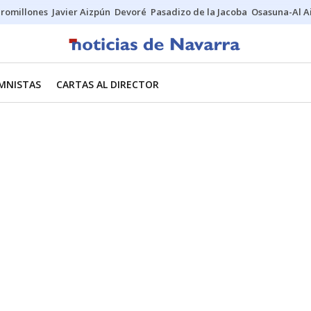
uromillones
Javier Aizpún
Devoré
Pasadizo de la Jacoba
Osasuna-Al A
MNISTAS
CARTAS AL DIRECTOR