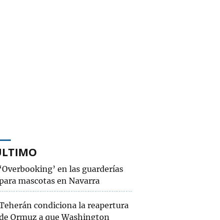
ÚLTIMO
‘Overbooking’ en las guarderías
para mascotas en Navarra
Teherán condiciona la reapertura
de Ormuz a que Washington