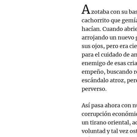
A
zotaba con su bas
cachorrito que gemí
hacían. Cuando abrie
arrojando un nuevo g
sus ojos, pero era ci
para el cuidado de a
enemigo de esas cria
empeño, buscando re
escándalo atroz, pe
perverso.
Así pasa ahora con n
corrupción económica
un tirano oriental, 
voluntad y tal vez o