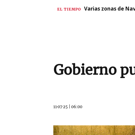
Varias zonas de Nav
EL TIEMPO
Gobierno p
11·07·25
|
06:00