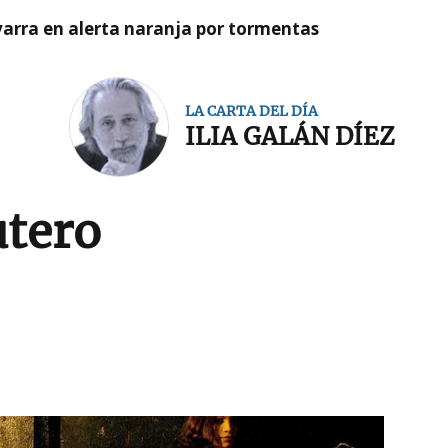
arra en alerta naranja por tormentas
LA CARTA DEL DÍA
ILIA GALÁN DÍEZ
utero