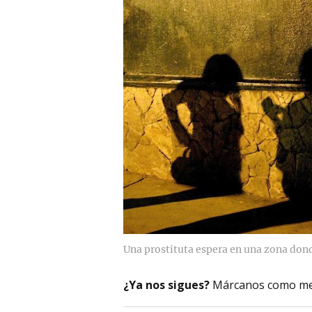
Una prostituta espera en una zona donde
¿Ya nos sigues?
Márcanos como me