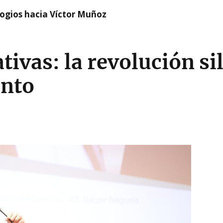
logios hacia Víctor Muñoz
ivas: la revolución si
nto