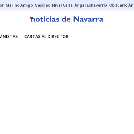
tor
Merino Amigó
Gasóleo
Nivel Celta
Ángel Echeverría
Obituario Án
MNISTAS
CARTAS AL DIRECTOR