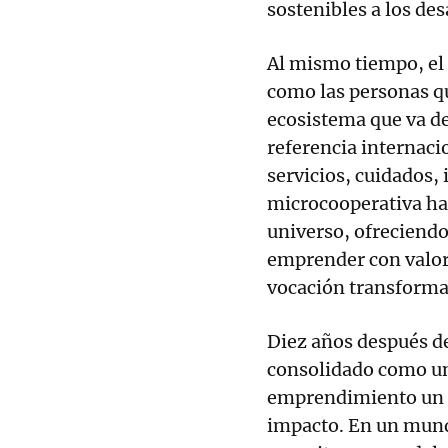
sostenibles a los des
Al mismo tiempo, el
como las personas q
ecosistema que va de
referencia internaci
servicios, cuidados, i
microcooperativa ha 
universo, ofreciendo
emprender con valor
vocación transforma
Diez años después de
consolidado como un
emprendimiento un d
impacto. En un mun