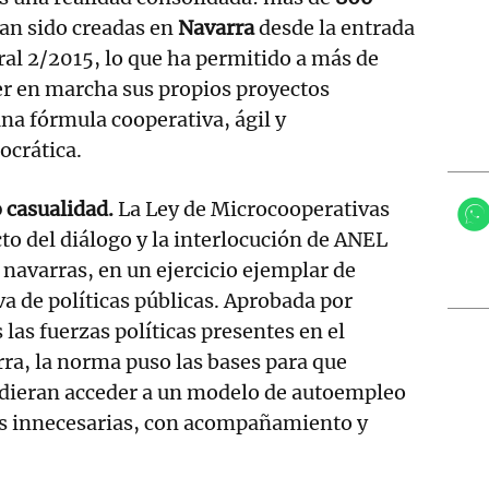
an sido creadas en
Navarra
desde la entrada
oral 2/2015, lo que ha permitido a más de
r en marcha sus propios proyectos
na fórmula cooperativa, ágil y
crática.
o casualidad.
La Ley de Microcooperativas
cto del diálogo y la interlocución de ANEL
 navarras, en un ejercicio ejemplar de
va de políticas públicas. Aprobada por
las fuerzas políticas presentes en el
ra, la norma puso las bases para que
dieran acceder a un modelo de autoempleo
ras innecesarias, con acompañamiento y