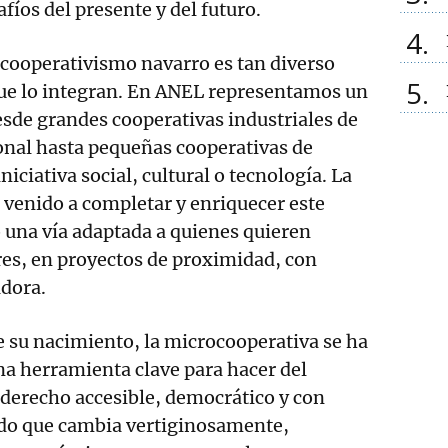
afíos del presente y del futuro.
4
 cooperativismo navarro es tan diverso
5
ue lo integran. En ANEL representamos un
sde grandes cooperativas industriales de
onal hasta pequeñas cooperativas de
niciativa social, cultural o tecnología. La
venido a completar y enriquecer este
 una vía adaptada a quienes quieren
es, en proyectos de proximidad, con
dora.
 su nacimiento, la microcooperativa se ha
a herramienta clave para hacer del
erecho accesible, democrático y con
do que cambia vertiginosamente,