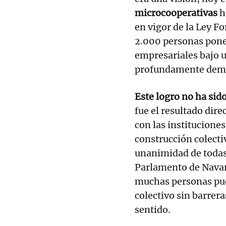
microcooperativas
h
en vigor de la Ley F
2.000 personas pone
empresariales bajo u
profundamente demo
Este logro no ha sid
fue el resultado dire
con las instituciones
construcción colecti
unanimidad de todas 
Parlamento de Navar
muchas personas pu
colectivo sin barre
sentido.