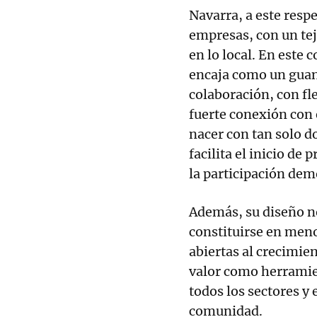
Navarra, a este resp
empresas, con un te
en lo local. En este 
encaja como un guan
colaboración, con fl
fuerte conexión con 
nacer con tan solo d
facilita el inicio de
la participación demo
Además, su diseño n
constituirse en meno
abiertas al crecimien
valor como herramie
todos los sectores y
comunidad.