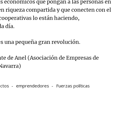
 económicos que pongan a las personas en
en riqueza compartida y que conecten con el
ocooperativas lo están haciendo,
a día.
es una pequeña gran revolución.
nte de Anel (Asociación de Empresas de
Navarra)
ctos
emprendedores
Fuerzas políticas