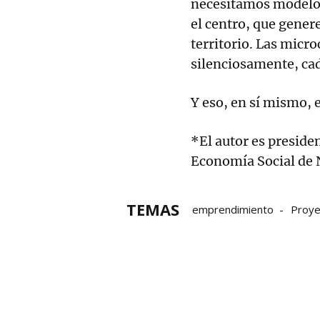
necesitamos modelos
el centro, que gener
territorio. Las micr
silenciosamente, cad
Y eso, en sí mismo, 
*El autor es preside
Economía Social de 
TEMAS
emprendimiento
Proye