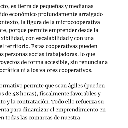
ecto, es tierra de pequeñas y medianas
jido económico profundamente arraigado
contexto, la figura de la microcooperativa
te, porque permite emprender desde la
exibilidad, con escalabilidad y con una
el territorio. Estas cooperativas pueden
os personas socias trabajadoras, lo que
 proyectos de forma accesible, sin renunciar a
crática ni a los valores cooperativos.
ormativo permite que sean ágiles (pueden
s de 48 horas), fiscalmente favorables y
to y la contratación. Todo ello refuerza su
nta para dinamizar el emprendimiento en
 en todas las comarcas de nuestra