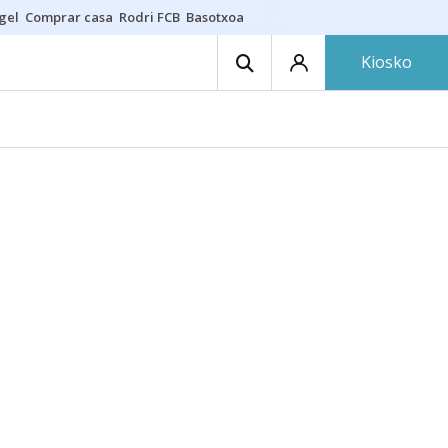
gel
Comprar casa
Rodri FCB
Basotxoa
Kiosko