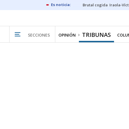
Brutal cogida
Iraola-Víc
TRIBUNAS
SECCIONES
OPINIÓN
COLU