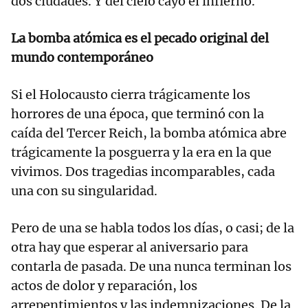
dos ciudades. Y del cielo cayó el infierno.
La bomba atómica es el pecado original del
mundo contemporáneo
Si el Holocausto cierra trágicamente los
horrores de una época, que terminó con la
caída del Tercer Reich, la bomba atómica abre
trágicamente la posguerra y la era en la que
vivimos. Dos tragedias incomparables, cada
una con su singularidad.
Pero de una se habla todos los días, o casi; de la
otra hay que esperar al aniversario para
contarla de pasada. De una nunca terminan los
actos de dolor y reparación, los
arrepentimientos y las indemnizaciones. De la