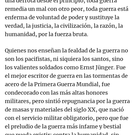
una derrota desde el principio, toda guerra
remedia un mal con otro peor, toda guerra está
enferma de voluntad de poder y sustituye la
verdad, la justicia, la civilización, la razón, la
humanidad, por la fuerza bruta.
Quienes nos enseñan la fealdad de la guerra no
son los pacifistas, ni siquiera los santos, sino
los valientes soldados como Ernst Jünger. Fue
el mejor escritor de guerra en las tormentas de
acero de la Primera Guerra Mundial, fue
condecorado con las más altas honores
militares, pero sintió repugnancia por la guerra
de masas y materiales del siglo XX, que nació
con el servicio militar obligatorio, pero que fue
el preludio de la guerra más infame y bestial
que pueda existir: contra la humanidad, sin