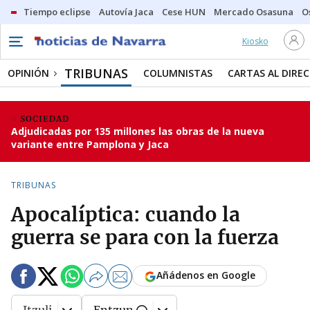
Tiempo eclipse
Autovía Jaca
Cese HUN
Mercado Osasuna
O
Kiosko
TRIBUNAS
OPINIÓN
COLUMNISTAS
CARTAS AL DIRE
SOCIEDAD
Adjudicadas por 135 millones las obras de la nueva
variante entre Pamplona y Jaca
TRIBUNAS
Apocalíptica: cuando la
guerra se para con la fuerza
Añádenos en Google