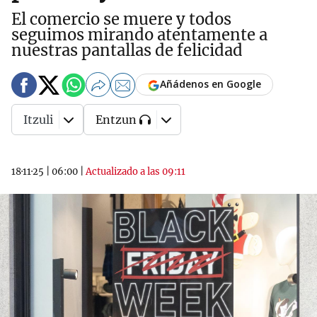
El comercio se muere y todos
seguimos mirando atentamente a
nuestras pantallas de felicidad
Añádenos en Google
Itzuli
Entzun
18·11·25
|
06:00
|
Actualizado a las 09:11