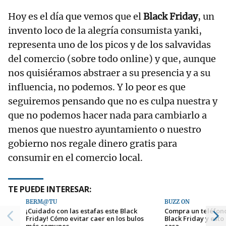
Hoy es el día que vemos que el
Black Friday
, un
invento loco de la alegría consumista yanki,
representa uno de los picos y de los salvavidas
del comercio (sobre todo online) y que, aunque
nos quisiéramos abstraer a su presencia y a su
influencia, no podemos. Y lo peor es que
seguiremos pensando que no es culpa nuestra y
que no podemos hacer nada para cambiarlo a
menos que nuestro ayuntamiento o nuestro
gobierno nos regale dinero gratis para
consumir en el comercio local.
TE PUEDE INTERESAR:
BERM@TU
BUZZ ON
¡Cuidado con las estafas este Black
Compra un teléfono
Friday! Cómo evitar caer en los bulos
Black Friday y esto 