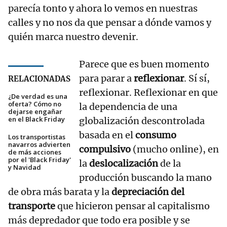
parecía tonto y ahora lo vemos en nuestras
calles y no nos da que pensar a dónde vamos y
quién marca nuestro devenir.
Parece que es buen momento
para parar a
reflexionar
. Sí sí,
RELACIONADAS
reflexionar. Reflexionar en que
¿De verdad es una
oferta? Cómo no
la dependencia de una
dejarse engañar
en el Black Friday
globalización descontrolada
basada en el
consumo
Los transportistas
navarros advierten
compulsivo
(mucho online), en
de más acciones
por el 'Black Friday'
la
deslocalización
de la
y Navidad
producción buscando la mano
de obra más barata y la
depreciación del
transporte
que hicieron pensar al capitalismo
más depredador que todo era posible y se