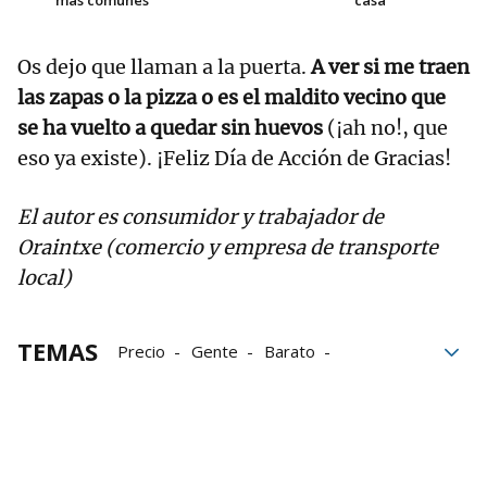
más comunes
casa
Os dejo que llaman a la puerta.
A ver si me traen
las zapas o la pizza o es el maldito vecino que
se ha vuelto a quedar sin huevos
(¡ah no!, que
eso ya existe). ¡Feliz Día de Acción de Gracias!
El autor es consumidor y trabajador de
Oraintxe (comercio y empresa de transporte
local)
TEMAS
Precio
Gente
Barato
Transporte
Black Friday