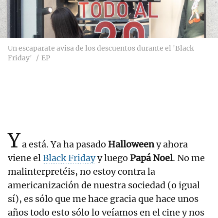
Un escaparate avisa de los descuentos durante el 'Black
Friday'
EP
Y
a está. Ya ha pasado
Halloween
y ahora
viene el
Black Friday
y luego
Papá Noel
. No me
malinterpretéis, no estoy contra la
americanización de nuestra sociedad (o igual
sí), es sólo que me hace gracia que hace unos
años todo esto sólo lo veíamos en el cine y nos