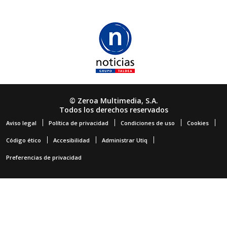
© Zeroa Multimedia, S.A.
Todos los derechos reservados
Aviso legal
Política de privacidad
Condiciones de uso
Cookies
Código ético
Accesibilidad
Administrar Utiq
Preferencias de privacidad