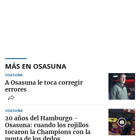
MÁS EN OSASUNA
OSASUNA
A Osasuna le toca corregir
errores
OSASUNA
20 años del Hamburgo -
Osasuna: cuando los rojillos
tocaron la Champions con la
punta de los dedos