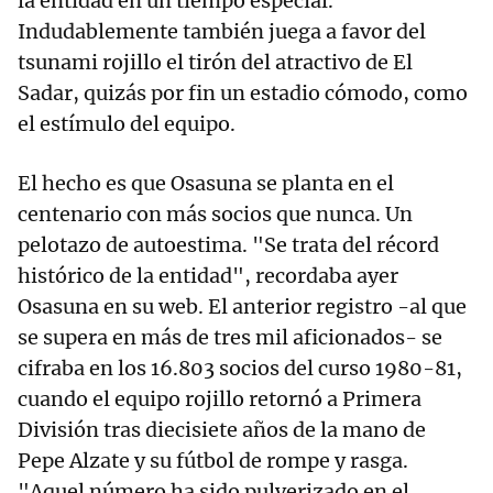
la entidad en un tiempo especial.
Indudablemente también juega a favor del
tsunami rojillo el tirón del atractivo de El
Sadar, quizás por fin un estadio cómodo, como
el estímulo del equipo.
El hecho es que Osasuna se planta en el
centenario con más socios que nunca. Un
pelotazo de autoestima. "Se trata del récord
histórico de la entidad", recordaba ayer
Osasuna en su web. El anterior registro -al que
se supera en más de tres mil aficionados- se
cifraba en los 16.803 socios del curso 1980-81,
cuando el equipo rojillo retornó a Primera
División tras diecisiete años de la mano de
Pepe Alzate y su fútbol de rompe y rasga.
"Aquel número ha sido pulverizado en el