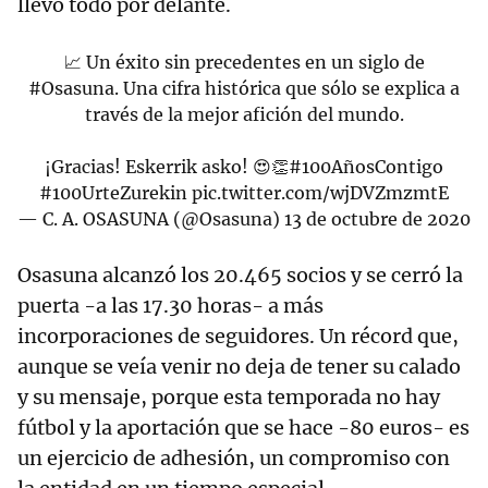
llevó todo por delante.
📈 Un éxito sin precedentes en un siglo de
#Osasuna
. Una cifra histórica que sólo se explica a
través de la mejor afición del mundo.
¡Gracias! Eskerrik asko! 😍👏
#100AñosContigo
#100UrteZurekin
pic.twitter.com/wjDVZmzmtE
— C. A. OSASUNA (@Osasuna)
13 de octubre de 2020
Osasuna alcanzó los 20.465 socios y se cerró la
puerta -a las 17.30 horas- a más
incorporaciones de seguidores. Un récord que,
aunque se veía venir no deja de tener su calado
y su mensaje, porque esta temporada no hay
fútbol y la aportación que se hace -80 euros- es
un ejercicio de adhesión, un compromiso con