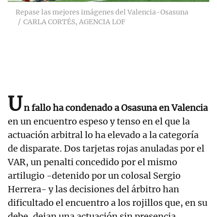
Repase las mejores imágenes del Valencia-Osasuna
CARLA CORTÉS, AGENCIA LOF
U
n fallo ha condenado a Osasuna en Valencia
en un encuentro espeso y tenso en el que la
actuación arbitral lo ha elevado a la categoría
de disparate. Dos tarjetas rojas anuladas por el
VAR, un penalti concedido por el mismo
artilugio -detenido por un colosal Sergio
Herrera- y las decisiones del árbitro han
dificultado el encuentro a los rojillos que, en su
debe, dejan una actuación sin presencia