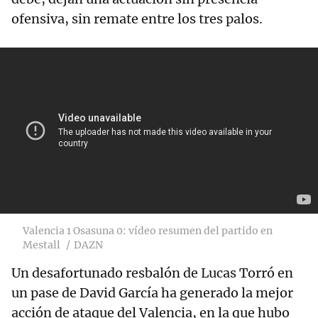
ofensiva, sin remate entre los tres palos.
Valencia 1 Osasuna 0: vídeo resumen del partido en
Mestall
DAZN
Un desafortunado resbalón de Lucas Torró en
un pase de David García ha generado la mejor
acción de ataque del Valencia, en la que hubo