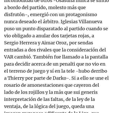
incomodidad de otros -Osasuna nunca se sintió
a bordo del partido, molesto más que
disfrutón-, emergió con un protagonismo
nunca deseado el árbitro. Iglesias Villanueva
puso un punto disparatado al partido cuando se
vio obligado a anular dos tarjetas rojas, a
Sergio Herrera y Aimar Oroz, por sendas
entradas a dos rivales que la consideración del
VAR cambió. También fue llamado a la pantalla
para decidir acerca de un penalti que no vio en
el terreno de juego y sí en la tele -hubo derribo
a Thierry por parte de Darko-. Si a ello se une el
rosario de amonestaciones que cayeron del
lado de los rojillos y la más que sui generis
interpretación de las faltas, de la ley de la
ventaja, de la lógica del juego, queda una