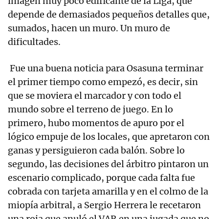
imagen muy poco edificante de la Liga, que
depende de demasiados pequeños detalles que,
sumados, hacen un muro. Un muro de
dificultades.
Fue una buena noticia para Osasuna terminar
el primer tiempo como empezó, es decir, sin
que se moviera el marcador y con todo el
mundo sobre el terreno de juego. En lo
primero, hubo momentos de apuro por el
lógico empuje de los locales, que apretaron con
ganas y persiguieron cada balón. Sobre lo
segundo, las decisiones del árbitro pintaron un
escenario complicado, porque cada falta fue
cobrada con tarjeta amarilla y en el colmo de la
miopía arbitral, a Sergio Herrera le recetaron
una roja que anuló el VAR en una jugada que no