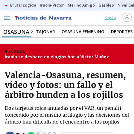
Brutal cogida
Iraola-Víctor
Merino Amigó
Gasóleo
Nivel Ce
Kiosko
OSASUNA
TAJONAR
OSASUNA FEMENINO
DEPORTES
FÚTBOL
Iraola se deshace en elogios hacia Víctor Muñoz
Valencia-Osasuna, resumen,
vídeo y fotos: un fallo y el
árbitro hunden a los rojillos
Dos tarjetas rojas anuladas por el VAR, un penalti
concedido por el mismo artilugio y las decisiones del
árbitro han dificultado el encuentro a los rojillos