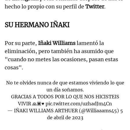
hecho lo propio con su perfil de
Twitter
.
SU HERMANO IÑAKI
Por su parte,
Iñaki Williams
lamentó la
eliminación, pero también ha asumido que
"cuando no metes las ocasiones, pasan estas
cosas".
No te olvides nunca de que estamos viviendo lo que
un día soñamos.
GRACIAS A TODOS POR LO QUE NOS HICISTEIS
VIVIR 🙏🏿♥️
pic.twitter.com/uzhadJm4Cn
— IÑAKI WILLIAMS ARTHUER (@Williaaams45)
5
de abril de 2023