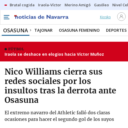
Brutal cogida
Iraola-Víctor
Merino Amigó
Gasóleo
Nivel Ce
Kiosko
OSASUNA
TAJONAR
OSASUNA FEMENINO
DEPORTES
FÚTBOL
Iraola se deshace en elogios hacia Víctor Muñoz
Nico Williams cierra sus
redes sociales por los
insultos tras la derrota ante
Osasuna
El extremo navarro del Athletic falló dos claras
ocasiones para hacer el segundo gol de los suyos