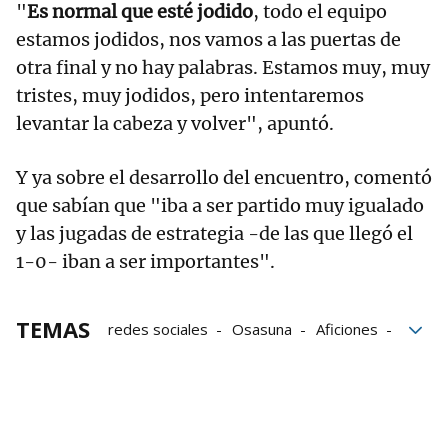
"
Es normal que esté jodido
, todo el equipo
estamos jodidos, nos vamos a las puertas de
otra final y no hay palabras. Estamos muy, muy
tristes, muy jodidos, pero intentaremos
levantar la cabeza y volver", apuntó.
Y ya sobre el desarrollo del encuentro, comentó
que sabían que "iba a ser partido muy igualado
y las jugadas de estrategia -de las que llegó el
1-0- iban a ser importantes".
TEMAS
redes sociales
Osasuna
Aficiones
Athletic
Athletic de Bilbao
Nico Williams
Iñaki Williams