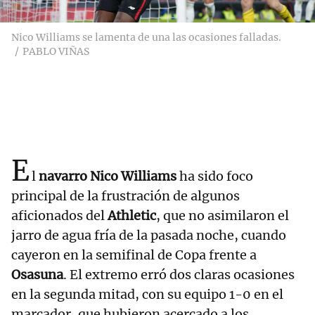
Nico Williams se lamenta de una las ocasiones falladas.
PABLO VIÑAS
E
l
navarro Nico Williams
ha sido foco
principal de la frustración de algunos
aficionados del
Athletic
, que no asimilaron el
jarro de agua fría de la pasada noche, cuando
cayeron en la semifinal de Copa frente a
Osasuna
. El extremo erró dos claras ocasiones
en la segunda mitad, con su equipo 1-0 en el
marcador, que hubieron acercado a los