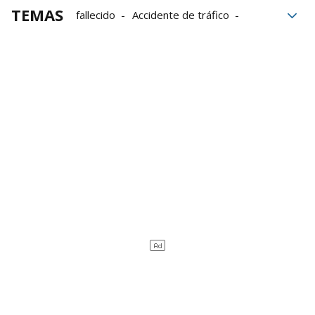
TEMAS
fallecido
Accidente de tráfico
Osasuna
tráfico
Accidente