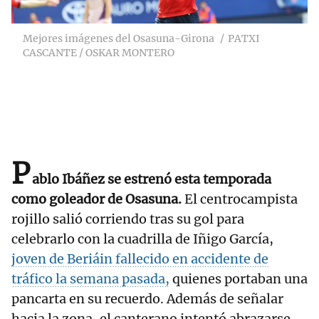
Mejores imágenes del Osasuna-Girona
PATXI
CASCANTE / OSKAR MONTERO
P
ablo Ibáñez se estrenó esta temporada
como goleador de Osasuna.
El centrocampista
rojillo salió corriendo tras su gol para
celebrarlo con la cuadrilla de Iñigo García,
joven de Beriáin fallecido en accidente de
tráfico la semana pasada,
quienes portaban una
pancarta en su recuerdo. Además de señalar
hacia la zona, el canterano intentó abrazarse