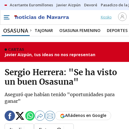
Acertante Euromillones
Javier Aizpún
Devoré
Pasadizo de la
Kiosko
OSASUNA
TAJONAR
OSASUNA FEMENINO
DEPORTES
CARTAS
Javier Aizpún, tus ideas no nos representan
Sergio Herrera: "Se ha visto
un buen Osasuna"
Aseguró que habían tenido "oportunidades para
ganar"
Añádenos en Google