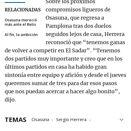
Sobre los próximos
compromisos ligueros de
RELACIONADAS
Osasuna, que regresa a
Osasuna mereció
más ante el Betis
Pamplona tras dos duelos
seguidos lejos de casa, Herrera
Al fin, la ambición
reconoció que “tenemos ganas
de volver a competir en El Sadar”. “Tenemos
dos partidos muy importante y creo que en los
últimos partidos en casa ha habido gran
sintonía entre equipo y afición y desde el jueves
queremos sumar de tres para dar esos pasos
que nos puedan acercar a hacer algo bonito”,
dijo.
TEMAS
Osasuna
Sergio Herrera
Betis-Osasuna
Fútbol