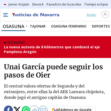
Javier Aizpún
Devoré
Pasadizo de la Jacoba
Tiempo eclipse
Kiosko
OSASUNA
TAJONAR
OSASUNA FEMENINO
DEPORTES
SOCIEDAD
La nueva autovía de 8 kilómetros que cambiará el eje
Pamplona-Aragón
Unai García puede seguir los
pasos de Oier
El central valora ofertas de Segunda y del
extranjero, entre ellas la del AEK Larnaca chipriota,
donde jugó el antiguo capitán de Osasuna
Añádenos en Google