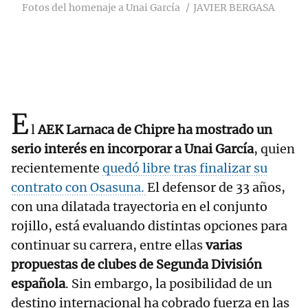
Fotos del homenaje a Unai García
JAVIER BERGASA
E
l
AEK Larnaca de Chipre ha mostrado un
serio interés en incorporar a Unai García
, quien
recientemente
quedó libre tras finalizar su
contrato con Osasuna.
El defensor de 33 años,
con una dilatada trayectoria en el conjunto
rojillo, está evaluando distintas opciones para
continuar su carrera, entre ellas
varias
propuestas de clubes de Segunda División
española
. Sin embargo, la posibilidad de un
destino internacional ha cobrado fuerza en las