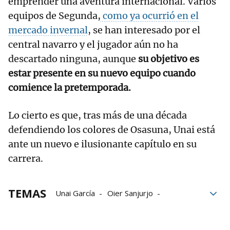
emprender una aventura internacional. Varios
equipos de Segunda,
como ya ocurrió en el
mercado invernal
, se han interesado por el
central navarro y el jugador aún no ha
descartado ninguna, aunque
su objetivo es
estar presente en su nuevo equipo cuando
comience la pretemporada.
Lo cierto es que, tras más de una década
defendiendo los colores de Osasuna, Unai está
ante un nuevo e ilusionante capítulo en su
carrera.
TEMAS
Unai García
Oier Sanjurjo
Osasuna
Segunda División
defensa