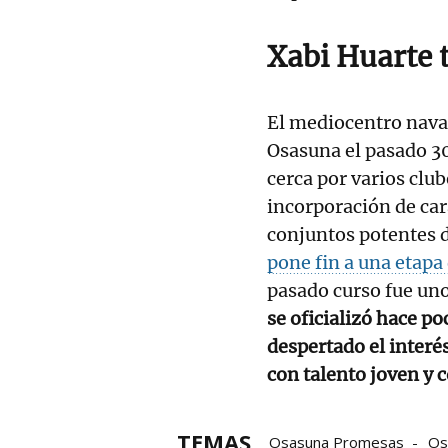
Xabi Huarte 
El mediocentro navar
Osasuna el pasado 30
cerca por varios club
incorporación de ca
conjuntos potentes 
pone fin a una etapa
pasado curso fue uno
se oficializó hace p
despertado el interé
con talento joven y 
TEMAS
Osasuna Promesas
Os