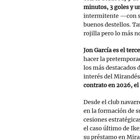
minutos, 3 goles y un
intermitente —con s
buenos destellos. T
rojilla pero lo más n
Jon García es el terc
hacer la pretemporad
los más destacados d
interés del Mirandés
contrato en 2026, e
Desde el club navarr
en la formación de su
cesiones estratégica
el caso último de Ike
su préstamo en Mira