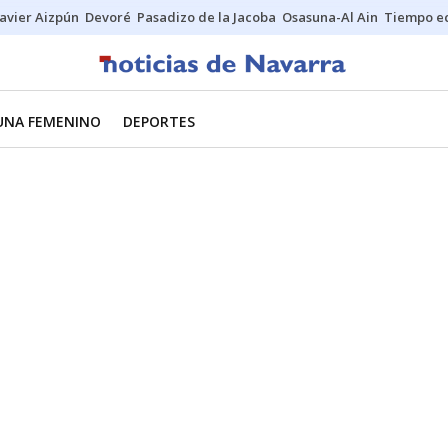
Javier Aizpún
Devoré
Pasadizo de la Jacoba
Osasuna-Al Ain
Tiempo ec
UNA FEMENINO
DEPORTES