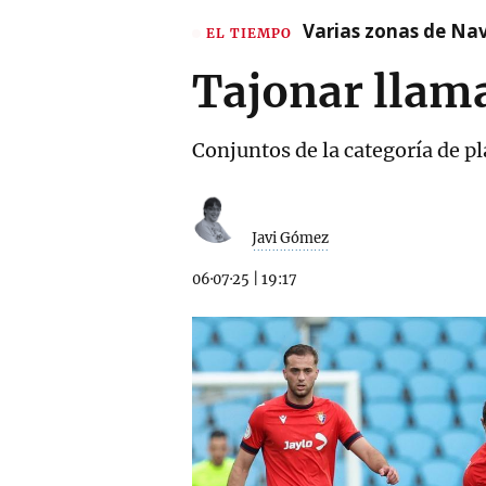
Varias zonas de Nav
EL TIEMPO
Tajonar llama
Conjuntos de la categoría de pl
Javi Gómez
06·07·25
|
19:17