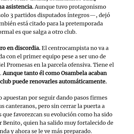
a asistencia.
Aunque tuvo protagonismo
olo 3 partidos disputados íntegros—, dejó
ambién está citado para la pretemporada
ormal es que salga a otro club.
ero en discordia.
El centrocampista no va a
a con el primer equipo pese a ser uno de
el Promesas en la parcela ofensiva. Tiene el
.
Aunque tanto él como Osambela acaban
l club puede renovarles automáticamente.
o apuestan por seguir dando pasos firmes
s canteranos, pero sin cerrar la puerta a
s que favorezcan su evolución como ha sido
r Benito, quien ha salido muy fortalecido de
nda y ahora se le ve más preparado.