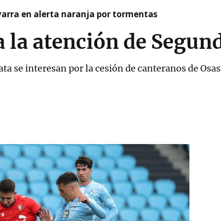
arra en alerta naranja por tormentas
 la atención de Segun
ata se interesan por la cesión de canteranos de Osa