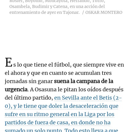
Rosier, Boyomo, Moncayola, Herrando, Torró,
Osambela, Budimir y Catena, en una acción del
entrenamiento de ayer en Tajonar.
OSKAR MONTERO
E
s lo que tiene el fútbol, que siempre vive en
el ahora y que en cuanto se acumulan tres
jornadas sin ganar
suena la campana de la
urgencia
. A Osasuna le pitan los oídos después
del último partido,
en Sevilla ante el Betis (2-
0), y le tiene que doler la desaceleración que
sufre en su ritmo general en la Liga por los
partidos de fuera de casa, en donde no ha
sumado un solo punto. Todo esto lleva a que