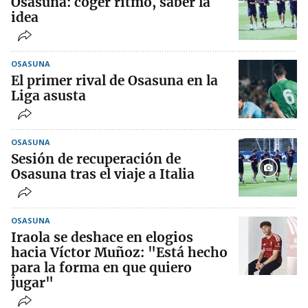
Osasuna: coger ritmo, saber la
idea
OSASUNA
El primer rival de Osasuna en la
Liga asusta
OSASUNA
Sesión de recuperación de
Osasuna tras el viaje a Italia
OSASUNA
Iraola se deshace en elogios
hacia Víctor Muñoz: "Está hecho
para la forma en que quiero
jugar"