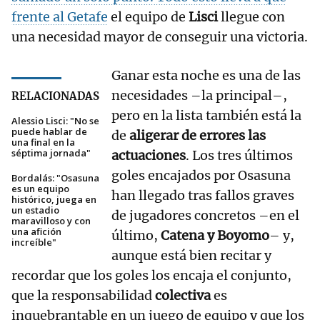
frente al Getafe
el equipo de
Lisci
llegue con
una necesidad mayor de conseguir una victoria.
Ganar esta noche es una de las
necesidades –la principal–,
RELACIONADAS
pero en la lista también está la
Alessio Lisci: "No se
puede hablar de
de
aligerar de errores las
una final en la
séptima jornada"
actuaciones
. Los tres últimos
goles encajados por Osasuna
Bordalás: "Osasuna
es un equipo
han llegado tras fallos graves
histórico, juega en
un estadio
de jugadores concretos –en el
maravilloso y con
una afición
último,
Catena y Boyomo
– y,
increíble"
aunque está bien recitar y
recordar que los goles los encaja el conjunto,
que la responsabilidad
colectiva
es
inquebrantable en un juego de equipo y que los