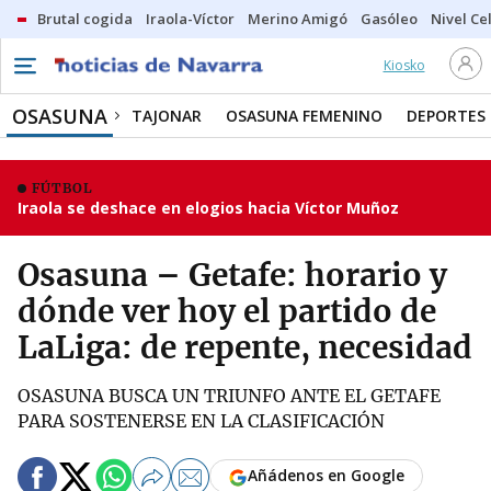
Brutal cogida
Iraola-Víctor
Merino Amigó
Gasóleo
Nivel Ce
Kiosko
OSASUNA
TAJONAR
OSASUNA FEMENINO
DEPORTES
FÚTBOL
Iraola se deshace en elogios hacia Víctor Muñoz
Osasuna – Getafe: horario y
dónde ver hoy el partido de
LaLiga: de repente, necesidad
OSASUNA BUSCA UN TRIUNFO ANTE EL GETAFE
PARA SOSTENERSE EN LA CLASIFICACIÓN
Añádenos en Google