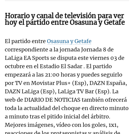
Horario y canal de televisión para ver
hoy el partido entre Osasuna y Getafe
El partido entre
Osasuna y Getafe
correspondiente a la jornada Jornada 8 de
LaLiga EA Sports se disputa este viernes 03 de
octubre en el Estadio El Sadar . El partido
empezará a las 21:00 horas y puedes seguirlo
por TV en Movistar Plus+ (Esp), DAZN España,
DAZN LaLiga (Esp), LaLiga TV Bar (Esp). La
web de DIARIO DE NOTICIAS también ofrecerá
toda la actualidad del choque en directo minuto
a minuto tras el pitido inicial del árbitro.
Mejores imágenes, vídeo con los goles, 1x1,
reacciones de los protagonistas y análisis de