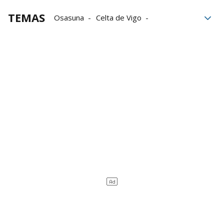
TEMAS
Osasuna
Celta de Vigo
Osasuna-Celta
Fútbol