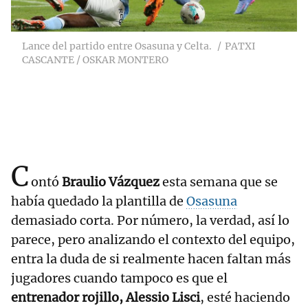
Lance del partido entre Osasuna y Celta.
PATXI
CASCANTE / OSKAR MONTERO
C
ontó
Braulio Vázquez
esta semana que se
había quedado la plantilla de
Osasuna
demasiado corta. Por número, la verdad, así lo
parece, pero analizando el contexto del equipo,
entra la duda de si realmente hacen faltan más
jugadores cuando tampoco es que el
entrenador rojillo, Alessio Lisci
, esté haciendo