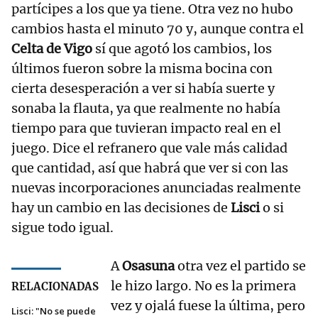
partícipes a los que ya tiene. Otra vez no hubo
cambios hasta el minuto 70 y, aunque contra el
Celta de Vigo
sí que agotó los cambios, los
últimos fueron sobre la misma bocina con
cierta desesperación a ver si había suerte y
sonaba la flauta, ya que realmente no había
tiempo para que tuvieran impacto real en el
juego. Dice el refranero que vale más calidad
que cantidad, así que habrá que ver si con las
nuevas incorporaciones anunciadas realmente
hay un cambio en las decisiones de
Lisci
o si
sigue todo igual.
A
Osasuna
otra vez el partido se
le hizo largo. No es la primera
RELACIONADAS
vez y ojalá fuese la última, pero
Lisci: "No se puede