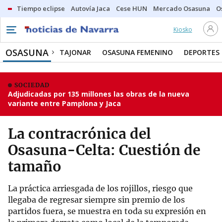
Tiempo eclipse
Autovía Jaca
Cese HUN
Mercado Osasuna
O
Kiosko
OSASUNA
TAJONAR
OSASUNA FEMENINO
DEPORTES
SOCIEDAD
Adjudicadas por 135 millones las obras de la nueva
variante entre Pamplona y Jaca
La contracrónica del
Osasuna-Celta: Cuestión de
tamaño
La práctica arriesgada de los rojillos, riesgo que
llegaba de regresar siempre sin premio de los
partidos fuera, se muestra en toda su expresión en