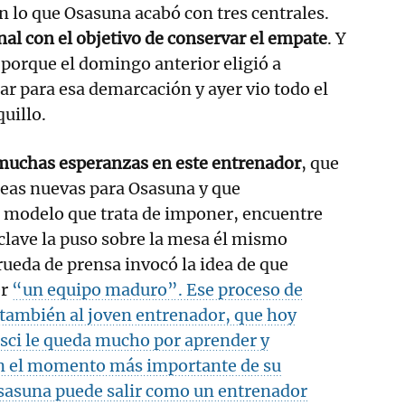
 lo que Osasuna acabó con tres centrales.
inal con el objetivo de conservar el empate
. Y
a porque el domingo anterior eligió a
ar para esa demarcación y ayer vio todo el
uillo.
muchas esperanzas en este entrenador
, que
deas nuevas para Osasuna y que
l modelo que trata de imponer, encuentre
 clave la puso sobre la mesa él mismo
rueda de prensa invocó la idea de que
er
“un equipo maduro”. Ese proceso de
también al joven entrenador, que hoy
sci le queda mucho por aprender y
n el momento más importante de su
Osasuna puede salir como un entrenador