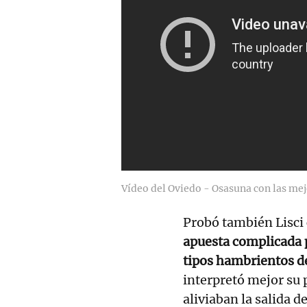
Vídeo del Oviedo - Osasuna con las mej
Probó también Lisci 
apuesta complicada 
tipos hambrientos de
interpretó mejor su 
aliviaban la salida 