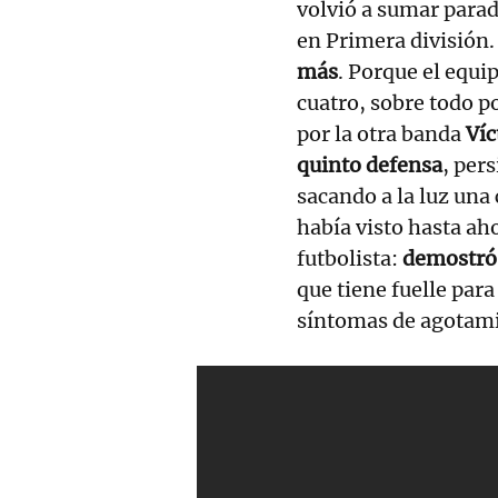
volvió a sumar para
en Primera división
más
. Porque el equi
cuatro, sobre todo po
por la otra banda
Víc
quinto defensa
, per
sacando a la luz una
había visto hasta a
futbolista:
demostró 
que tiene fuelle para
síntomas de agotam