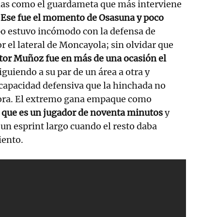
das como el guardameta que más interviene
.
Ese fue el momento de Osasuna y poco
po estuvo incómodo con la defensa de
r el lateral de Moncayola; sin olvidar que
tor Muñoz fue en más de una ocasión el
siguiendo a su par de un área a otra y
 capacidad defensiva que la hinchada no
hora. El extremo gana empaque como
que es un jugador de noventa minutos
y
 un esprint largo cuando el resto daba
iento.