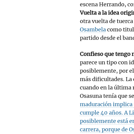
escena Herrando, con
Vuelta a la idea orig
otra vuelta de tuerc
Osambela
como titul
partido desde el banq
Confieso que tengo 
parece un tipo con i
posiblemente, por e
más dificultades. La
cuando en la última 
Osasuna tenía que s
maduración implica 
cumple 40 años. A Li
posiblemente está e
carrera, porque de 