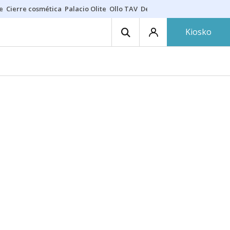
e
Cierre cosmética
Palacio Olite
Ollo TAV
Derrama vecinos
Kiosko