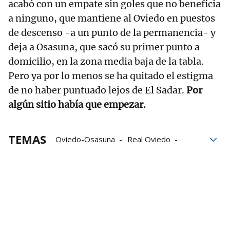
acabó con un empate sin goles que no beneficia
a ninguno, que mantiene al Oviedo en puestos
de descenso -a un punto de la permanencia- y
deja a Osasuna, que sacó su primer punto a
domicilio, en la zona media baja de la tabla.
Pero ya por lo menos se ha quitado el estigma
de no haber puntuado lejos de El Sadar.
Por
algún sitio había que empezar.
TEMAS
Oviedo-Osasuna
Real Oviedo
Real Oviedo-Osasuna
Oviedo
Alessio Lisci