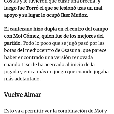
Costas y le tuvieron que curar una brecha,
y
luego fue Torró el que se lesionó tras un mal
apoyo y su lugar lo ocupó Iker Muñoz.
El canterano hizo dupla en el centro del campo
con Moi Gómez, quien fue de los mejores del
partido.
Todo lo poco que se jugó pasó por las
botas del mediocentro de Osasuna, que parece
haber encontrado una versión renovada
cuando Lisci le ha acercado al inicio de la
jugada y entra más en juego que cuando jugaba
más adelantado.
Vuelve Aimar
Esto va a permitir ver la combinación de Moi y