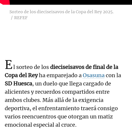
Sorteo de los dieciseisavos de la Copa del Rey 2025.
REFEF
E
l sorteo de los
dieciseisavos de final de la
Copa del Rey
ha emparejado a
Osasuna
con la
SD Huesca
, un duelo que llega cargado de
alicientes y recuerdos compartidos entre
ambos clubes. Más allá de la exigencia
deportiva, el enfrentamiento traerá consigo
varios reencuentros que otorgan un matiz
emocional especial al cruce.