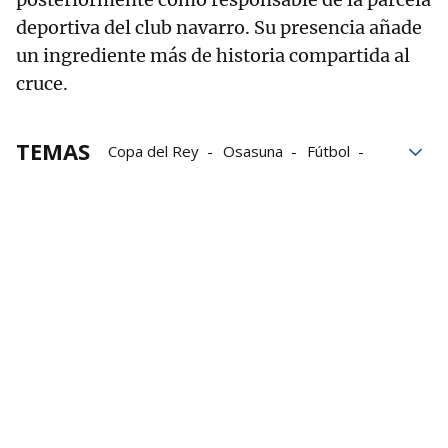
deportiva del club navarro. Su presencia añade
un ingrediente más de historia compartida al
cruce.
TEMAS
Copa del Rey
Osasuna
Fútbol
Real Madrid
FC Barcelona
SD Huesca