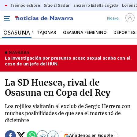
Tiempo eclipse
Sitio El Sadar
Encierro Estella cogida
Lorenzo
Kiosko
OSASUNA
TAJONAR
OSASUNA FEMENINO
DEPORTES
NAVARRA
La investigación por presunto acoso sexual acaba con el
cese de un jefe del HUN
La SD Huesca, rival de
Osasuna en Copa del Rey
Los rojillos visitarán al exclub de Sergio Herrera con
muchas posibilidades de que sea el martes 16 de
diciembre
Añádenos en Google