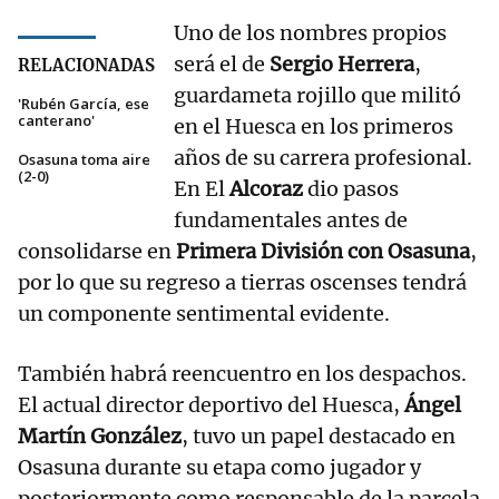
Uno de los nombres propios
será el de
Sergio Herrera
,
RELACIONADAS
guardameta rojillo que militó
'Rubén García, ese
canterano'
en el Huesca en los primeros
años de su carrera profesional.
Osasuna toma aire
(2-0)
En El
Alcoraz
dio pasos
fundamentales antes de
consolidarse en
Primera División con Osasuna
,
por lo que su regreso a tierras oscenses tendrá
un componente sentimental evidente.
También habrá reencuentro en los despachos.
El actual director deportivo del Huesca,
Ángel
Martín González
, tuvo un papel destacado en
Osasuna durante su etapa como jugador y
posteriormente como responsable de la parcela