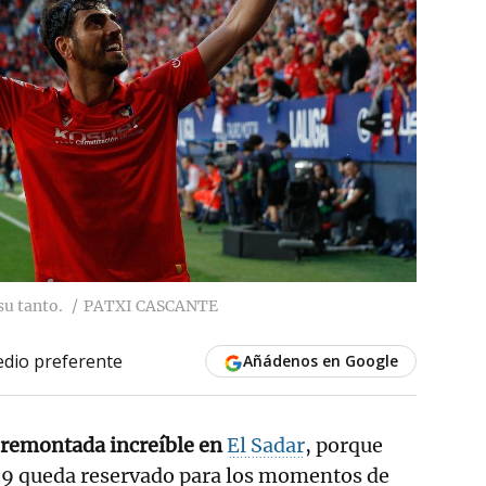
su tanto.
PATXI CASCANTE
dio preferente
Añádenos en Google
 remontada increíble en
El Sadar
, porque
99 queda reservado para los momentos de