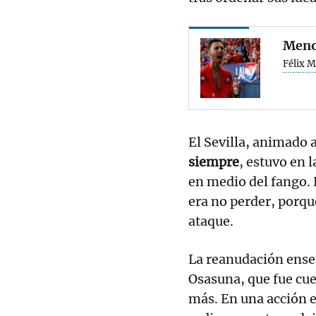
Meno
Félix 
El Sevilla, animado a
siempre
, estuvo en l
en medio del fango. 
era no perder, porque
ataque.
La reanudación ense
Osasuna, que fue cue
más. En una acción en