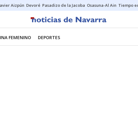
Javier Aizpún
Devoré
Pasadizo de la Jacoba
Osasuna-Al Ain
Tiempo ec
UNA FEMENINO
DEPORTES