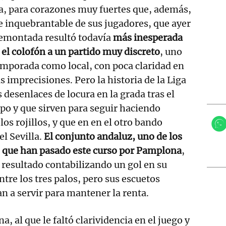
, para corazones muy fuertes que, además,
fe inquebrantable de sus jugadores, que ayer
remontada resultó todavía
más inesperada
 el colofón a un partido muy discreto
, uno
temporada como local, con poca claridad en
 imprecisiones. Pero la historia de la Liga
 desenlaces de locura en la grada tras el
po y que sirven para seguir haciendo
 los rojillos, y que en en el otro bando
el Sevilla.
El conjunto andaluz, uno de los
s que han pasado este curso por Pamplona
,
l resultado contabilizando un gol en su
tre los tres palos, pero sus escuetos
n a servir para mantener la renta.
a, al que le faltó clarividencia en el juego y