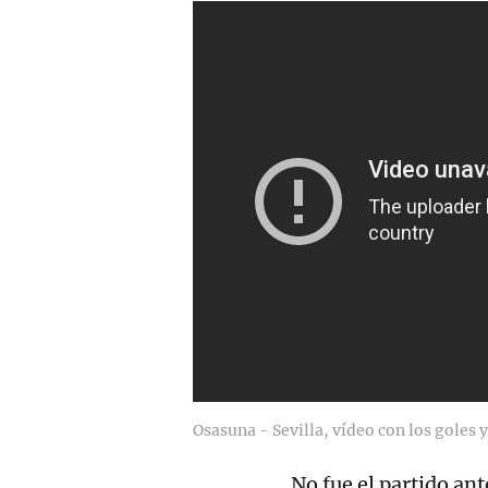
Osasuna - Sevilla, vídeo con los goles 
No fue el partido ant