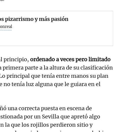
s pizarrismo y más pasión
Monreal
l principio,
ordenado a veces pero limitado
a primera parte a la altura de su clasificación
Lo principal que tenía entre manos su plan
 no tenía luz alguna que le guiara en el
ñó una correcta puesta en escena de
stionada por un Sevilla que apretó algo
 la que los rojillos perdieron sitio y