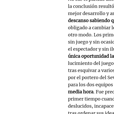
la conclusión result
mejor desarrollo y 
descanso sabiendo q
obligado a cambiar l
otro modo. Los prim
sin juego y sin ocas
el espectador y sin 
única oportunidad l
lucimiento del juego
tras esquivar a vari
por el portero del Se
para los dos equipos
media hora
. Fue pre
primer tiempo cuan
deslucidos, incapace
tras ordenar sus idea