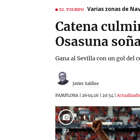
Varias zonas de Nav
EL TIEMPO
Catena culmi
Osasuna soña
Gana al Sevilla con un gol del 
Javier Saldise
PAMPLONA
|
26·04·26
|
20:54
|
Actualizado
72