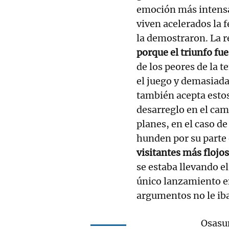
emoción más intensa
viven acelerados la 
la demostraron. La 
porque el triunfo fue
de los peores de la 
el juego y demasiadas
también acepta estos
desarreglo en el cam
planes, en el caso de
hunden por su parte 
visitantes más flojo
se estaba llevando e
único lanzamiento en
argumentos no le iba
Osasun