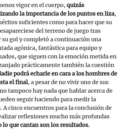
enos vigor en el cuerpo,
quizás
zando la importancia de los puntos en liza
,
éritos suficientes como para hacer que su
desapareciese del terreno de juego tras
 su gol y completó a continuación una
ada agónica, fantástica para equipo y
nados, que siguen con la emoción metida en
 zanjado prácticamente también la cuestión
adie podrá echarle en cara a los hombres de
sta el final
, a pesar de no vivir uno de sus
omo tampoco hay nada que hablar acerca de
pueden seguir haciendo para medir la
. A cinco encuentros para la conclusión de
realizar reflexiones mucho más profundas
 lo que cantan son los resultados.