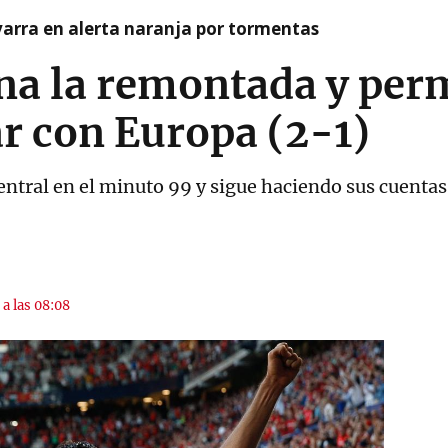
arra en alerta naranja por tormentas
na la remontada y perm
r con Europa (2-1)
central en el minuto 99 y sigue haciendo sus cuenta
 a las 08:08