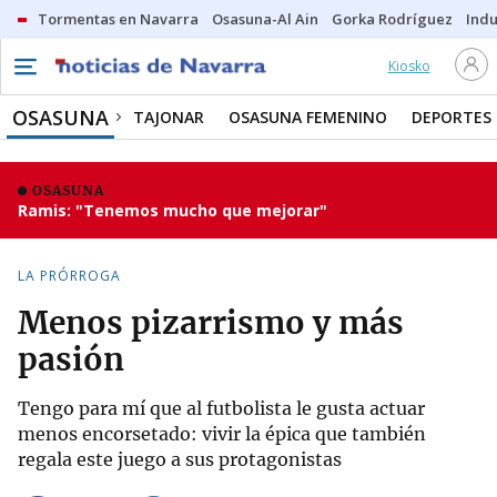
Tormentas en Navarra
Osasuna-Al Ain
Gorka Rodríguez
Indu
Kiosko
OSASUNA
TAJONAR
OSASUNA FEMENINO
DEPORTES
OSASUNA
Ramis: "Tenemos mucho que mejorar"
LA PRÓRROGA
Menos pizarrismo y más
pasión
Tengo para mí que al futbolista le gusta actuar
menos encorsetado: vivir la épica que también
regala este juego a sus protagonistas