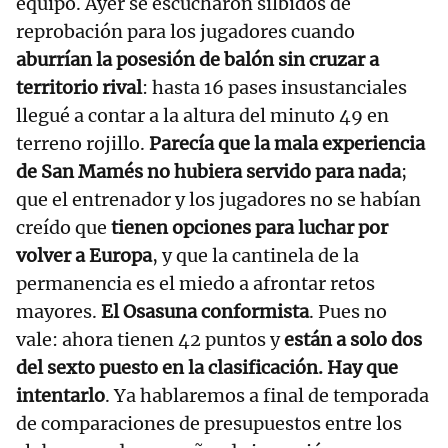
equipo. Ayer se escucharon silbidos de
reprobación para los jugadores cuando
aburrían la posesión de balón sin cruzar a
territorio rival
: hasta 16 pases insustanciales
llegué a contar a la altura del minuto 49 en
terreno rojillo.
Parecía que la mala experiencia
de San Mamés no hubiera servido para nada
;
que el entrenador y los jugadores no se habían
creído que
tienen opciones para luchar por
volver a Europa
, y que la cantinela de la
permanencia es el miedo a afrontar retos
mayores.
El Osasuna conformista
. Pues no
vale: ahora tienen 42 puntos y
están a solo dos
del sexto puesto en la clasificación. Hay que
intentarlo
. Ya hablaremos a final de temporada
de comparaciones de presupuestos entre los