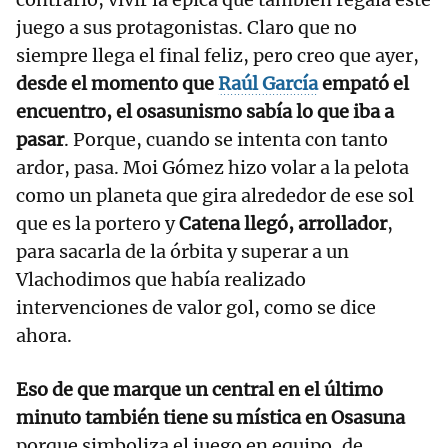
juego a sus protagonistas. Claro que no
siempre llega el final feliz, pero creo que ayer,
desde el momento que
Raúl García
empató el
encuentro, el osasunismo sabía lo que iba a
pasar
. Porque, cuando se intenta con tanto
ardor, pasa. Moi Gómez hizo volar a la pelota
como un planeta que gira alrededor de ese sol
que es la portero y
Catena llegó, arrollador
,
para sacarla de la órbita y superar a un
Vlachodimos que había realizado
intervenciones de valor gol, como se dice
ahora.
Eso de que marque un central en el último
minuto también tiene su mística en Osasuna
porque simboliza el juego en equipo, de