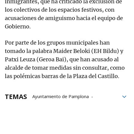
inmigrantes, que ha criticado la exclusión de
los colectivos de los espacios festivos, con
acusaciones de amiguismo hacia el equipo de
Gobierno.
Por parte de los grupos municipales han
tomado la palabra Maider Beloki (EH Bildu) y
Patxi Leuza (Geroa Bai), que han acusado al
alcalde de tomar medidas sin consultar, como
las polémicas barras de la Plaza del Castillo.
TEMAS
Ayuntamiento de Pamplona
Mesa General de los Sanfermines
San Fermín
Peñas de San Fermín
Enrique Maya