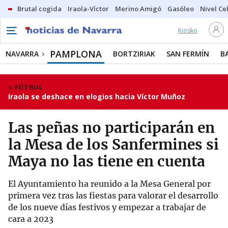
Brutal cogida
Iraola-Víctor
Merino Amigó
Gasóleo
Nivel Ce
Kiosko
PAMPLONA
NAVARRA
BORTZIRIAK
SAN FERMÍN
B
FÚTBOL
Iraola se deshace en elogios hacia Víctor Muñoz
Las peñas no participarán en
la Mesa de los Sanfermines si
Maya no las tiene en cuenta
El Ayuntamiento ha reunido a la Mesa General por
primera vez tras las fiestas para valorar el desarrollo
de los nueve días festivos y empezar a trabajar de
cara a 2023