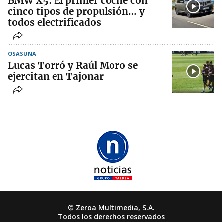
BMW X5: El primer coche con
cinco tipos de propulsión… y
todos electrificados
OSASUNA
Lucas Torró y Raúl Moro se
ejercitan en Tajonar
© Zeroa Multimedia, S.A.
Todos los derechos reservados