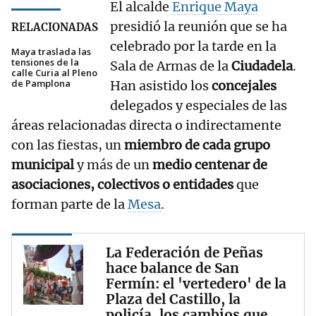
El alcalde
Enrique Maya
presidió la reunión que se ha
RELACIONADAS
celebrado por la tarde en la
Maya traslada las
tensiones de la
Sala de Armas de la
Ciudadela
.
calle Curia al Pleno
de Pamplona
Han asistido los
concejales
delegados y especiales de las
áreas relacionadas directa o indirectamente
con las fiestas, un
miembro de cada grupo
municipal
y más de un
medio centenar de
asociaciones, colectivos o entidades
que
forman parte de la
Mesa
.
La Federación de Peñas
hace balance de San
Fermín: el 'vertedero' de la
Plaza del Castillo, la
policía, los cambios que