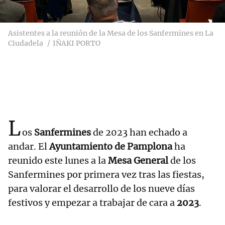
Asistentes a la reunión de la Mesa de los Sanfermines en La
Ciudadela
IÑAKI PORTO
L
os
Sanfermines
de 2023 han echado a
andar. El
Ayuntamiento de Pamplona
ha
reunido este lunes a la
Mesa General
de los
Sanfermines por primera vez tras las fiestas,
para valorar el desarrollo de los nueve días
festivos y empezar a trabajar de cara a
2023
.