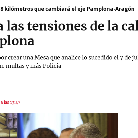
 8 kilómetros que cambiará el eje Pamplona-Aragón
las tensiones de la cal
plona
r crear una Mesa que analice lo sucedido el 7 de ju
e multas y más Policía
a las 13:47