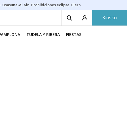
a
Osasuna-Al Ain
Prohibiciones eclipse
Cierre cosmética
Derrama vec
Kiosko
PAMPLONA
TUDELA Y RIBERA
FIESTAS