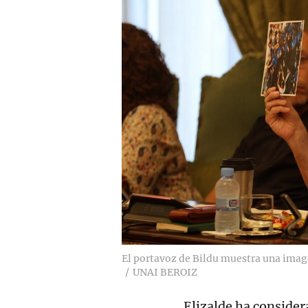
El portavoz de Bildu muestra una imag
UNAI BEROIZ
Elizalde ha considera