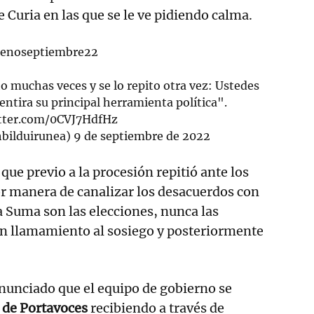
le Curia en las que se le ve pidiendo calma.
lenoseptiembre22
ho muchas veces y se lo repito otra vez: Ustedes
entira su principal herramienta política".
itter.com/0CVJ7HdfHz
bilduirunea)
9 de septiembre de 2022
que previo a la procesión repitió ante los
r manera de canalizar los desacuerdos con
ra Suma son las elecciones, nunca las
un llamamiento al sosiego y posteriormente
nunciado que el equipo de gobierno se
 de Portavoces
recibiendo a través de