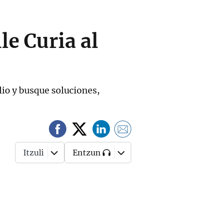
le Curia al
lio y busque soluciones,
Itzuli
Entzun