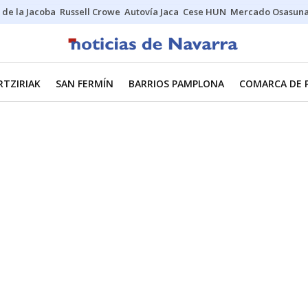
 de la Jacoba
Russell Crowe
Autovía Jaca
Cese HUN
Mercado Osasun
RTZIRIAK
SAN FERMÍN
BARRIOS PAMPLONA
COMARCA DE 