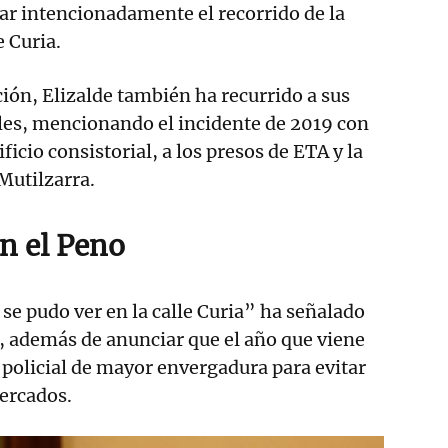
asar intencionadamente el recorrido de la
e Curia.
ión, Elizalde también ha recurrido a sus
es, mencionando el incidente de 2019 con
ificio consistorial, a los presos de ETA y la
Mutilzarra.
n el Peno
se pudo ver en la calle Curia” ha señalado
u, además de anunciar que el año que viene
 policial de mayor envergadura para evitar
tercados.