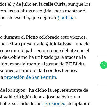
dos el 7 de julio en la
calle Curia
, aunque los
on las palabras escogidas para mostrar el
ones de ese día, que dejaron
3 policías
.
o durante el
Pleno
celebrado este viernes,
que se han presentado
4 iniciativas
–una de
rupo municipal– en un tenso debate que el
 de Gobierno ha utilizado para atacar a la
ión, especialmente al grupo de EH Bildu,
 supuesta complicidad con los hechos
 la
procesión de San Fermín
.
de los suyos” ha dicho la representante de
lizalde
dirigiéndose a Joseba Asiron, a
haberse reído de las
agresiones
, de aplaudir