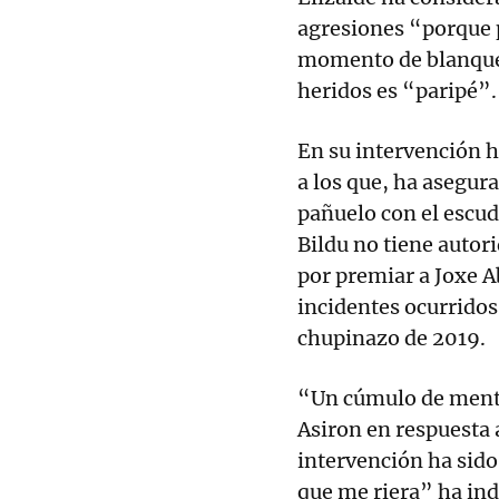
agresiones “porque p
momento de blanqueo
heridos es “paripé”.
En su intervención 
a los que, ha asegura
pañuelo con el escu
Bildu no tiene autor
por premiar a Joxe A
incidentes ocurridos 
chupinazo de 2019.
“Un cúmulo de menti
Asiron en respuesta 
intervención ha sido 
que me riera” ha ind