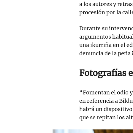
a los autores y retr
procesión por la call
Durante su intervenc
argumentos habitual
una ikurriña en el ed
denuncia de la peña 
Fotografías e
“Fomentan el odio y 
en referencia a Bild
habrá un dispositivo
que se repitan los al