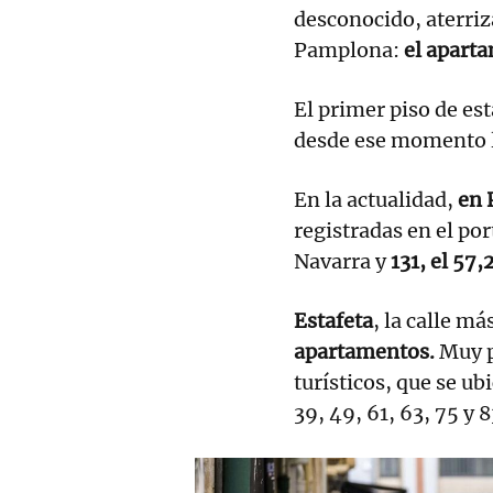
desconocido, aterriza
Pamplona:
el aparta
El primer piso de est
desde ese momento l
En la actualidad,
en 
registradas en el po
Navarra y
131, el 57
Estafeta
, la calle m
apartamentos.
Muy po
turísticos, que se ubi
39, 49, 61, 63, 75 y 8