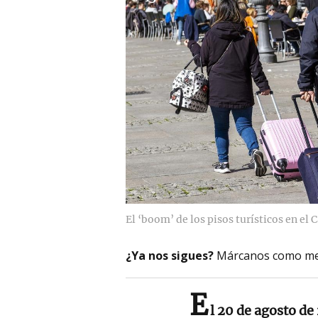
El ‘boom’ de los pisos turísticos en el
¿Ya nos sigues?
Márcanos como me
E
l 20 de agosto de