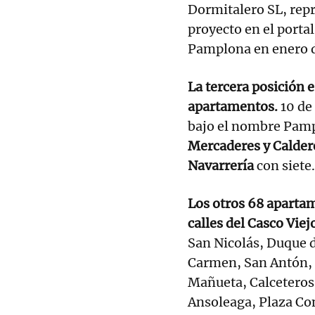
Dormitalero SL, repr
proyecto en el porta
Pamplona en enero 
La tercera posición e
apartamentos.
10 de
bajo el nombre Pamp
Mercaderes y Calder
Navarrería
con siete
Los otros 68 apartam
calles del Casco Viej
San Nicolás, Duque d
Carmen, San Antón, 
Mañueta, Calceteros
Ansoleaga, Plaza Con