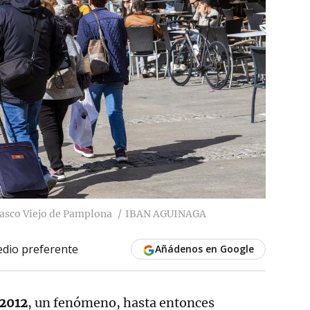
 Casco Viejo de Pamplona
IBAN AGUINAGA
dio preferente
Añádenos en Google
 2012
, un fenómeno, hasta entonces