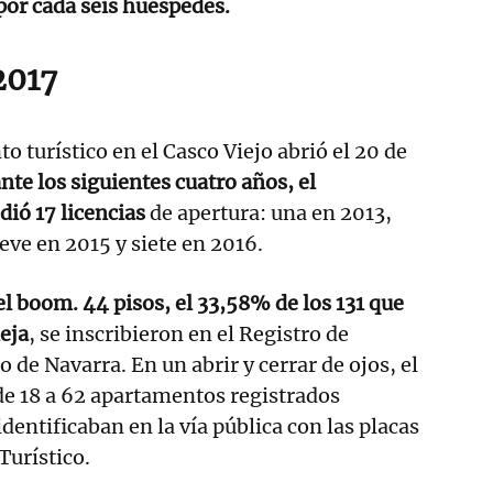
por cada seis huéspedes.
2017
 turístico en el Casco Viejo abrió el 20 de
nte los siguientes cuatro años, el
ió 17 licencias
de apertura: una en 2013,
ve en 2015 y siete en 2016.
el boom. 44 pisos, el 33,58% de los 131 que
ieja
, se inscribieron en el Registro de
 de Navarra. En un abrir y cerrar de ojos, el
de 18 a 62 apartamentos registrados
dentificaban en la vía pública con las placas
Turístico.