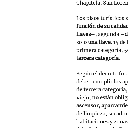
Chapitela, San Loren
Los pisos turísticos 
función de su calidad
llaves
–, segunda –
d
solo
una llave.
15 de 
primera categoría, 5
tercera categoría.
Según el decreto fora
deben cumplir los ap
de tercera categoría
Viejo,
no están obli
ascensor, aparcamie
de limpieza, secador 
habitaciones y zonas