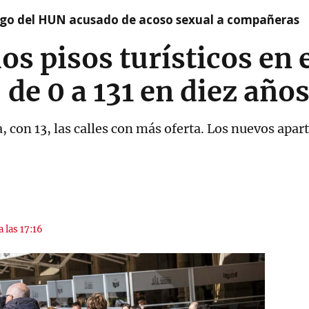
argo del HUN acusado de acoso sexual a compañeras
os pisos turísticos en 
de 0 a 131 en diez año
a, con 13, las calles con más oferta. Los nuevos apa
a las 17:16