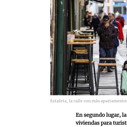
Estafeta, la calle con más apartamentos 
En segundo lugar, la
viviendas para turist