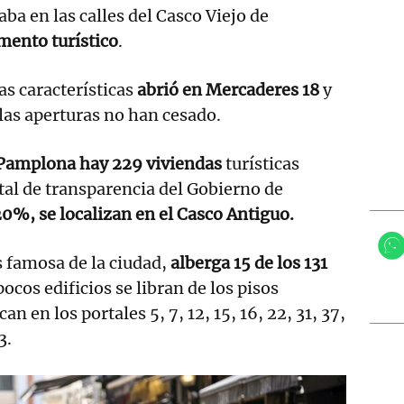
ba en las calles del Casco Viejo de
mento turístico
.
as características
abrió en Mercaderes 18
y
as aperturas no han cesado.
Pamplona hay 229 viviendas
turísticas
rtal de transparencia del Gobierno de
,20%, se localizan en el Casco Antiguo.
ás famosa de la ciudad,
alberga 15 de los 131
cos edificios se libran de los pisos
can en los portales 5, 7, 12, 15, 16, 22, 31, 37,
3.