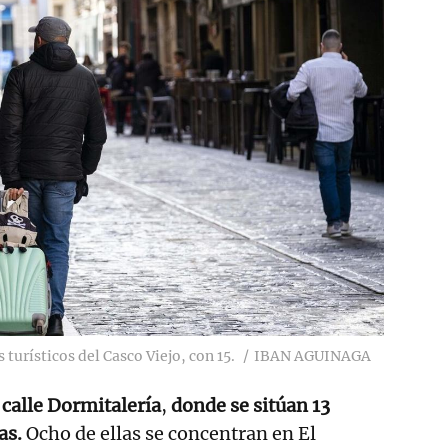
turísticos del Casco Viejo, con 15.
IBAN AGUINAGA
 calle Dormitalería
,
donde se sitúan 13
as.
Ocho de ellas se concentran en El