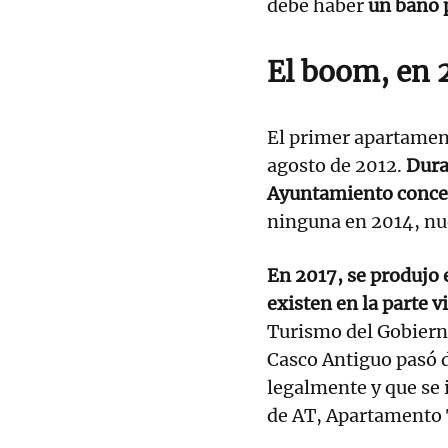
debe haber
un baño 
El boom, en 
El primer apartamento
agosto de 2012.
Dura
Ayuntamiento conced
ninguna en 2014, nue
En 2017, se produjo 
existen en la parte v
Turismo del Gobierno
Casco Antiguo pasó 
legalmente y que se i
de AT, Apartamento 