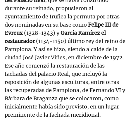
del Palacio Real
, que se había construido
durante su reinado, propusieron al
ayuntamiento de Iruñea la permuta por otras
dos nominadas en su base como
Felipe III de
Evreux
(1328-1343) y
García Ramírez el
restaurador
(1134-1150) último rey del reino de
Pamplona. Y así se hizo, siendo alcalde de la
ciudad José Javier Viñes, en diciembre de 1972.
Ese año comenzó la restauración de las
fachadas del palacio Real, que incluyó la
reposición de algunas esculturas, entre otras
las recuperadas de Pamplona, de Fernando VI y
Bárbara de Braganza que se colocaron, como
inicialmente había sido previsto, en un lugar
preminente de la fachada meridional.