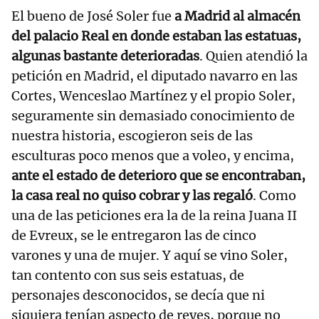
El bueno de José Soler fue
a Madrid al almacén
del palacio Real en donde estaban las estatuas,
algunas bastante deterioradas
. Quien atendió la
petición en Madrid, el diputado navarro en las
Cortes, Wenceslao Martínez y el propio Soler,
seguramente sin demasiado conocimiento de
nuestra historia, escogieron seis de las
esculturas poco menos que a voleo, y encima,
ante el estado de deterioro que se encontraban,
la casa real no quiso cobrar y las regaló
. Como
una de las peticiones era la de la reina Juana II
de Evreux, se le entregaron las de cinco
varones y una de mujer. Y aquí se vino Soler,
tan contento con sus seis estatuas, de
personajes desconocidos, se decía que ni
siquiera tenían aspecto de reyes, porque no