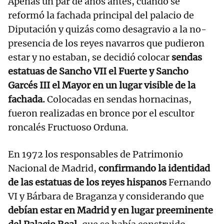
Apenas un par de años antes, cuando se
reformó la fachada principal del palacio de
Diputación y quizás como desagravio a la no-
presencia de los reyes navarros que pudieron
estar y no estaban, se decidió colocar
sendas
estatuas de Sancho VII el Fuerte y Sancho
Garcés III el Mayor en un lugar visible de la
fachada.
Colocadas en sendas hornacinas,
fueron realizadas en bronce por el escultor
roncalés Fructuoso Orduna.
En 1972 los responsables de Patrimonio
Nacional de Madrid,
confirmando la identidad
de las estatuas de los reyes hispanos
Fernando
VI y Bárbara de Braganza y considerando que
debían estar en Madrid y en lugar preeminente