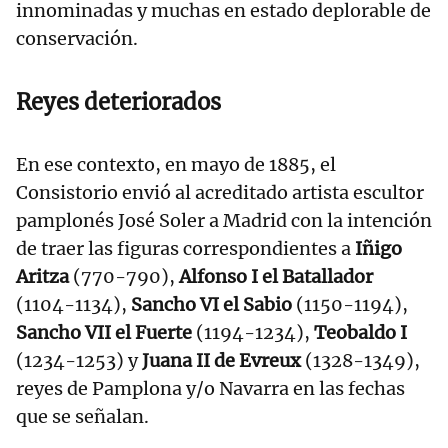
innominadas y muchas en estado deplorable de
conservación.
Reyes deteriorados
En ese contexto, en mayo de 1885, el
Consistorio envió al acreditado artista escultor
pamplonés José Soler a Madrid con la intención
de traer las figuras correspondientes a
Iñigo
Aritza
(770-790),
Alfonso I el Batallador
(1104-1134),
Sancho VI el Sabio
(1150-1194),
Sancho VII el Fuerte
(1194-1234),
Teobaldo I
(1234-1253) y
Juana II de Evreux
(1328-1349),
reyes de Pamplona y/o Navarra en las fechas
que se señalan.