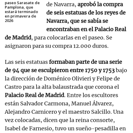
paseo Sarasate de
de Navarra,
aprobó la compra
Pamplona, que
estará terminado
de
seis estatuas de los reyes de
en primavera de
Navarra, que se sabía se
2026
encontraban en el Palacio Real
de Madrid
, para colocarlas en el paseo. Se
asignaron para su compra 12.000 duros.
Las seis estatuas
formaban parte de una serie
de 94 que se esculpieron entre 1750 y 1753
bajo
la dirección de Doménico Olivieri y Felipe de
Castro para la alta balaustrada que corona el
Palacio Real de Madrid
. Entre los escultores
están Salvador Carmona, Manuel Álvarez,
Alejandro Carnicero y el maestro Salcillo. Una
vez colocadas, dicen que la reina consorte,
Isabel de Farnesio, tuvo un sueño-pesadilla en