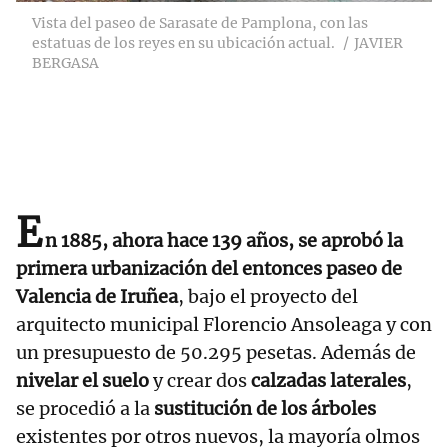
Vista del paseo de Sarasate de Pamplona, con las
estatuas de los reyes en su ubicación actual.
JAVIER
BERGASA
E
n 1885, ahora hace 139 años, se aprobó la
primera urbanización del entonces paseo de
Valencia de Iruñea
, bajo el proyecto del
arquitecto municipal Florencio Ansoleaga y con
un presupuesto de 50.295 pesetas. Además de
nivelar el suelo
y crear dos
calzadas laterales
,
se procedió a la
sustitución de los árboles
existentes por otros nuevos, la mayoría olmos