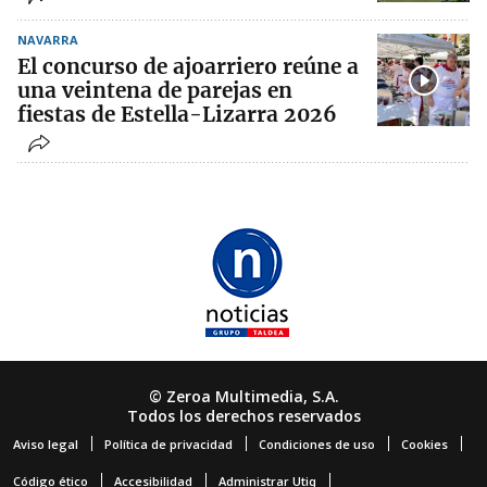
NAVARRA
El concurso de ajoarriero reúne a
una veintena de parejas en
fiestas de Estella-Lizarra 2026
© Zeroa Multimedia, S.A.
Todos los derechos reservados
Aviso legal
Política de privacidad
Condiciones de uso
Cookies
Código ético
Accesibilidad
Administrar Utiq