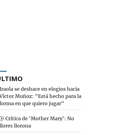
ÚLTIMO
Iraola se deshace en elogios hacia
Víctor Muñoz: "Está hecho para la
forma en que quiero jugar"
Crítica de 'Mother Mary': No
llores llorona