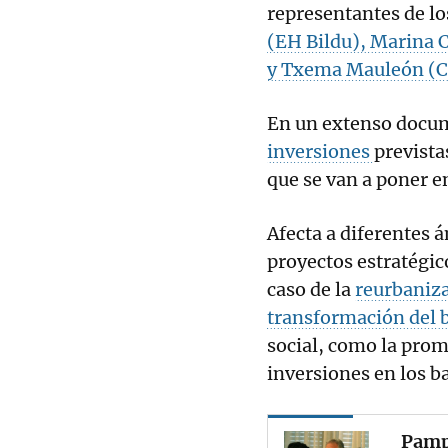
representantes de lo
(EH Bildu), Marina 
y Txema Mauleón (C
En un extenso docume
inversiones
prevista
que se van a poner 
Afecta a diferentes 
proyectos estratégic
caso de la
reurbaniza
transformación del b
social, como la prom
inversiones en los ba
Pampl