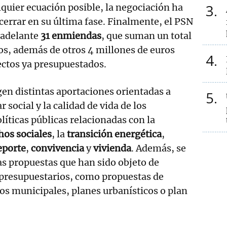
3
lquier ecuación posible, la negociación ha
e cerrar en su última fase. Finalmente, el PSN
 adelante
31 enmiendas
, que suman un total
os, además de otros 4 millones de euros
4
ectos ya presupuestados.
en distintas aportaciones orientadas a
5
r social y la calidad de vida de los
íticas públicas relacionadas con la
hos sociales
, la
transición energética
,
eporte
,
convivencia
y
vivienda
. Además, se
s propuestas que han sido objeto de
 presupuestarios, como propuestas de
s municipales, planes urbanísticos o plan