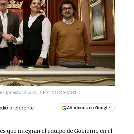
esupuesto récord.
PATXI CASCANTE
dio preferente
Añádenos en Google
es que integran el equipo de Gobierno en el