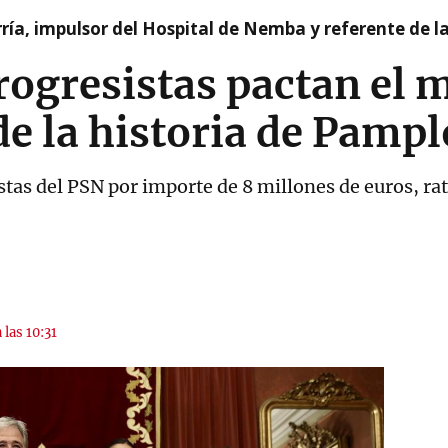
ía, impulsor del Hospital de Nemba y referente de l
rogresistas pactan el 
e la historia de Pamp
tas del PSN por importe de 8 millones de euros, rati
 las 10:31