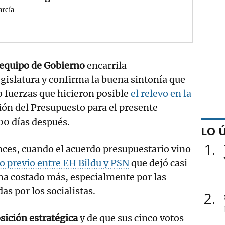
arcía
equipo de Gobierno
encarrila
egislatura y confirma la buena sintonía que
 fuerzas que hicieron posible
el relevo en la
ión del Presupuesto para el presente
00 días después.
LO 
1
nces, cuando el acuerdo presupuestario vino
o previo entre EH Bildu y PSN
que dejó casi
ha costado más, especialmente por las
as por los socialistas.
2
sición estratégica
y de que sus cinco votos