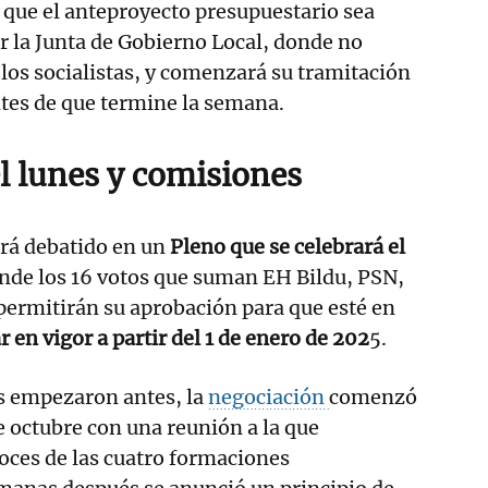
 que el anteproyecto presupuestario sea
r la Junta de Gobierno Local, donde no
los socialistas, y comenzará su tramitación
tes de que termine la semana.
l lunes y comisiones
será debatido en un
Pleno que se celebrará el
onde los 16 votos que suman EH Bildu, PSN,
permitirán su aprobación para que esté en
r en vigor a partir del 1 de enero de 202
5.
s empezaron antes, la
negociación
comenzó
 octubre con una reunión a la que
oces de las cuatro formaciones