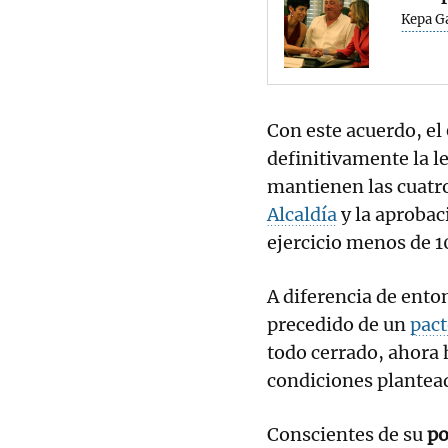
Kepa G
Con este acuerdo, el
definitivamente la l
mantienen las cuatro
Alcaldía
y la aprobac
ejercicio menos de 1
A diferencia de ento
precedido de un
pact
todo cerrado, ahora 
condiciones plantead
Conscientes de su
po