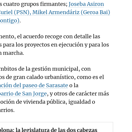
s cuatro grupos firmantes;
Joseba Asiron
Curiel (PSN), Mikel Armendáriz (Geroa Bai)
ontigo)
.
nto, el acuerdo recoge con detalle las
s para los proyectos en ejecución y para los
en marcha.
ámbitos de la gestión municipal, con
os de gran calado urbanístico, como es el
ción del paseo de Sarasate
o la
arrio de San Jorge
, y otros de carácter más
oción de vivienda pública, igualdad o
rrios.
ona: la legislatura de las dos cabezas