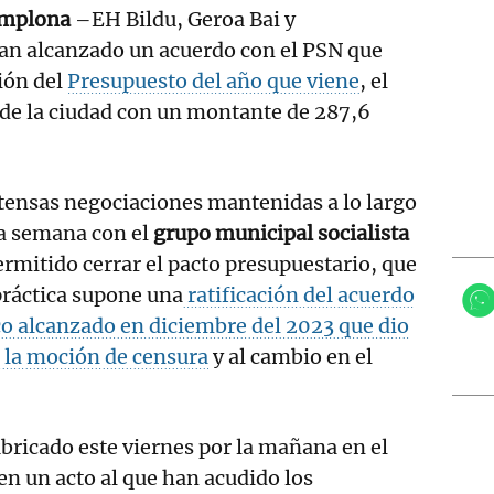
amplona
–EH Bildu, Geroa Bai y
n alcanzado un acuerdo con el PSN que
ión del
Presupuesto del año que viene
, el
 de la ciudad con un montante de 287,6
tensas negociaciones mantenidas a lo largo
a semana con el
grupo municipal socialista
rmitido cerrar el pacto presupuestario, que
práctica supone una
ratificación del acuerdo
co alcanzado en diciembre del 2023 que dio
 la moción de censura
y al cambio en el
ubricado este viernes por la mañana en el
 en un acto al que han acudido los