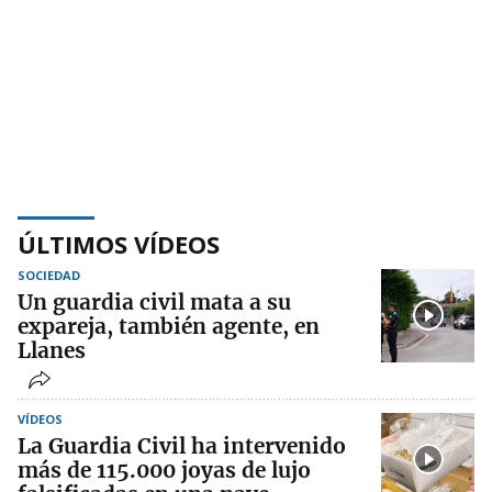
ÚLTIMOS VÍDEOS
SOCIEDAD
Un guardia civil mata a su
expareja, también agente, en
Llanes
VÍDEOS
La Guardia Civil ha intervenido
más de 115.000 joyas de lujo