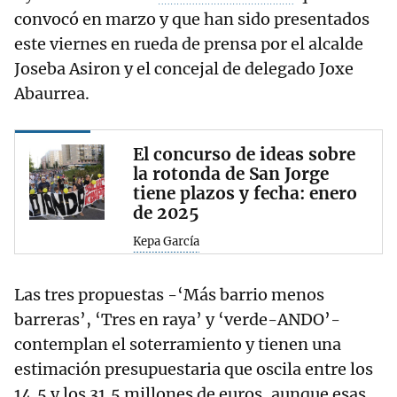
convocó en marzo y que han sido presentados
este viernes en rueda de prensa por el alcalde
Joseba Asiron y el concejal de delegado Joxe
Abaurrea.
El concurso de ideas sobre
la rotonda de San Jorge
tiene plazos y fecha: enero
de 2025
Kepa García
Las tres propuestas -‘Más barrio menos
barreras’, ‘Tres en raya’ y ‘verde-ANDO’-
contemplan el soterramiento y tienen una
estimación presupuestaria que oscila entre los
14,5 y los 31,5 millones de euros, aunque esas