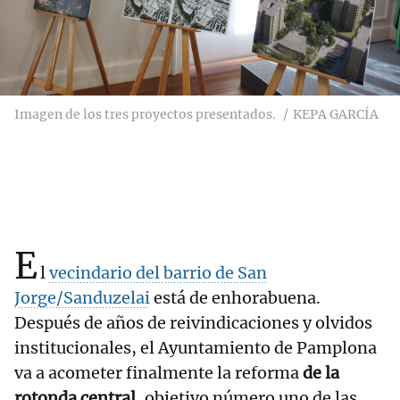
Imagen de los tres proyectos presentados.
KEPA GARCÍA
E
l
vecindario del barrio de San
Jorge/Sanduzelai
está de enhorabuena.
Después de años de reivindicaciones y olvidos
institucionales, el Ayuntamiento de Pamplona
va a acometer finalmente la reforma
de la
rotonda central
, objetivo número uno de las