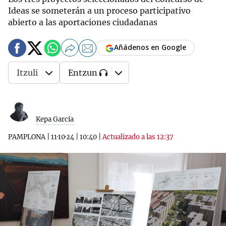
Ideas se someterán a un proceso participativo
abierto a las aportaciones ciudadanas
Añádenos en Google
Itzuli
Entzun
Kepa García
PAMPLONA
|
11·10·24
|
10:40
|
Actualizado a las 12:37