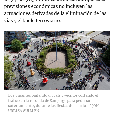
previsiones económicas no incluyen las
actuaciones derivadas de la eliminación de las
vías y el bucle ferroviario.
Los gigantes bailando un vals y vecinos cortando el
tráfico en la rotonda de San Jorge para pedir su
soterramiento, durante las fiestas del barrio.
JON
URRIZA GUILLEN