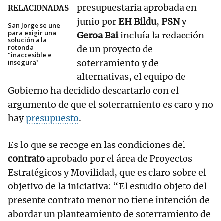
presupuestaria aprobada en
RELACIONADAS
junio por
EH Bildu
,
PSN
y
San Jorge se une
para exigir una
Geroa Bai
incluía la redacción
solución a la
rotonda
de un proyecto de
"inaccesible e
soterramiento y de
insegura"
alternativas, el equipo de
Gobierno ha decidido descartarlo con el
argumento de que el soterramiento es caro y no
hay
presupuesto
.
Es lo que se recoge en las condiciones del
contrato
aprobado por el área de Proyectos
Estratégicos y Movilidad, que es claro sobre el
objetivo de la iniciativa: “El estudio objeto del
presente contrato menor no tiene intención de
abordar un planteamiento de soterramiento de