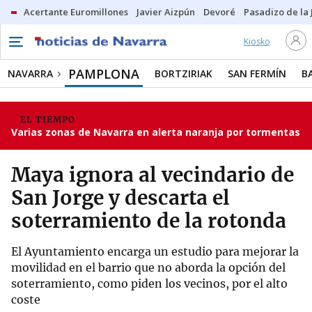
Acertante Euromillones
Javier Aizpún
Devoré
Pasadizo de la
Kiosko
PAMPLONA
NAVARRA
BORTZIRIAK
SAN FERMÍN
B
EL TIEMPO
Varias zonas de Navarra en alerta naranja por tormentas
Maya ignora al vecindario de
San Jorge y descarta el
soterramiento de la rotonda
El Ayuntamiento encarga un estudio para mejorar la
movilidad en el barrio que no aborda la opción del
soterramiento, como piden los vecinos, por el alto
coste