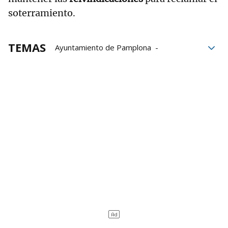
soterramiento.
TEMAS
Ayuntamiento de Pamplona
Enrique Maya
San Jorge