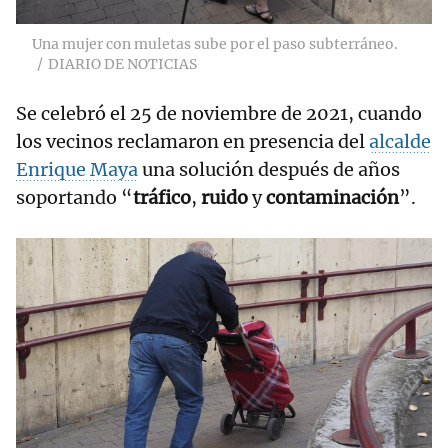
Una mujer con muletas sube por el paso subterráneo.
DIARIO DE NOTICIAS
Se celebró el 25 de noviembre de 2021, cuando
los vecinos reclamaron en presencia del
alcalde
Enrique Maya
una solución después de años
soportando “
tráfico
,
ruido
y
contaminación
”.