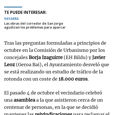
TE PUEDE INTERESAR:
NAVARRA
Las obras del corredor de San Jorge
agudizan los problemas para aparcar
Tras las preguntas formuladas a principios de
octubre en la Comisión de Urbanismo por los
concejales
Borja Izaguirre
(EH Bildu) y
Javier
Leoz
(Geroa Bai), el Ayuntamiento desveló que
se está realizando un estudio de tráfico de la
rotonda con un coste de
18.000 euros
.
El pasado 4 de octubre el vecindario celebró
una
asamblea
a la que asistieron cerca de un
centenar de personas, en la que se decidió
mantener las
reivindicaciones
para reclamar el