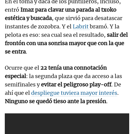
En el toma y daca de los puntilleros, incluso,
entró
Imaz para clavar una parada al txoko
estética y buscada
, que sirvió para desatascar
instantes de zozobra. Y el
Labrit
bramó. Y la
pelota es eso: sea cual sea el resultado,
salir del
frontón con una sonrisa mayor que con la que
se entra
.
Ocurre que el
22 tenía una connotación
especial
: la segunda plaza que da acceso a las
semifinales y
evitar el peligroso play-off
. De
ahí que el
despliegue tuviera mayor interés
.
Ninguno se quedó tieso ante la presión
.