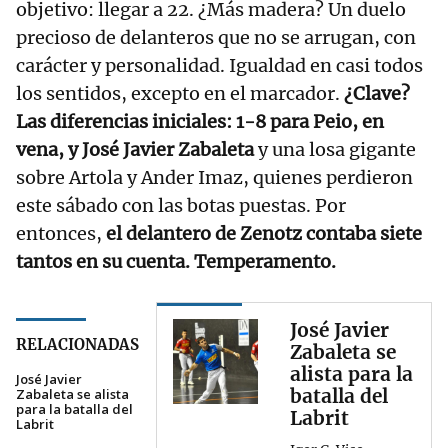
objetivo: llegar a 22. ¿Más madera? Un duelo
precioso de delanteros que no se arrugan, con
carácter y personalidad. Igualdad en casi todos
los sentidos, excepto en el marcador.
¿Clave?
Las diferencias iniciales: 1-8 para Peio, en
vena, y José Javier Zabaleta
y una losa gigante
sobre Artola y Ander Imaz, quienes perdieron
este sábado con las botas puestas. Por
entonces,
el delantero de Zenotz contaba siete
tantos en su cuenta. Temperamento.
José Javier
RELACIONADAS
Zabaleta se
alista para la
José Javier
batalla del
Zabaleta se alista
para la batalla del
Labrit
Labrit