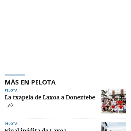
MÁS EN PELOTA
PELOTA
La txapela de Laxoa a Doneztebe
PELOTA
Final inédita de Laxoa