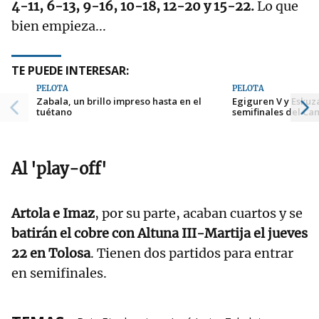
4-11, 6-13, 9-16, 10-18, 12-20 y 15-22.
Lo que
bien empieza...
TE PUEDE INTERESAR:
PELOTA
PELOTA
Zabala, un brillo impreso hasta en el
Egiguren V y Eskuz
tuétano
semifinales del Ca
Al 'play-off'
Artola e Imaz
, por su parte, acaban cuartos y se
batirán el cobre con Altuna III-Martija el jueves
22 en Tolosa
. Tienen dos partidos para entrar
en semifinales.