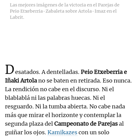
Las mejores imágenes de la victoria en el Parejas de
Peio Etxeberria-Zabaleta sobre Artola-Imaz en el
Labrit.
D
esatados. A dentelladas.
Peio Etxeberria e
Iñaki Artola
no se baten en retirada. Eso nunca.
La rendición no cabe en el discurso. Ni el
blablablá ni las palabras huecas. Ni el
resguardo. Ni la tumba abierta. No cabe nada
más que mirar el horizonte y contemplar la
segunda plaza del
Campeonato de Parejas
al
guiñar los ojos.
Kamikazes
con un solo