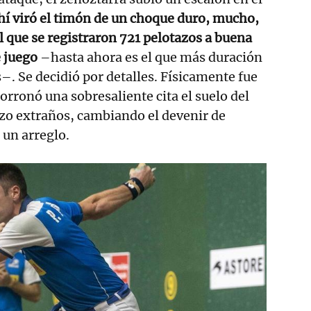
hí viró el timón de un choque duro, mucho,
 que se registraron 721 pelotazos a buena
 juego
–hasta ahora es el que más duración
s–. Se decidió por detalles. Físicamente fue
orronó una sobresaliente cita el suelo del
izo extraños, cambiando el devenir de
 un arreglo.