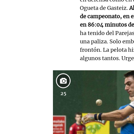
Ogueta de Gasteiz.
A
de campeonato, en el
en 86:04 minutos de
ha tenido del Pareja
una paliza. Solo emb
frontón. La pelota h
algunos tantos. Urge
25