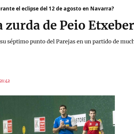
ante el eclipse del 12 de agosto en Navarra?
a zurda de Peio Etxeber
su séptimo punto del Parejas en un partido de much
 21:42