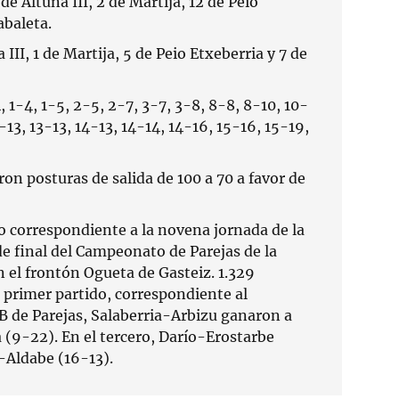
de Altuna III, 2 de Martija, 12 de Peio
abaleta.
 III, 1 de Martija, 5 de Peio Etxeberria y 7 de
, 1-4, 1-5, 2-5, 2-7, 3-7, 3-8, 8-8, 8-10, 10-
-13, 13-13, 14-13, 14-14, 14-16, 15-16, 15-19,
ron posturas de salida de 100 a 70 a favor de
o correspondiente a la novena jornada de la
 de final del Campeonato de Parejas de la
 el frontón Ogueta de Gasteiz. 1.329
 primer partido, correspondiente al
 de Parejas, Salaberria-Arbizu ganaron a
(9-22). En el tercero, Darío-Erostarbe
-Aldabe (16-13).