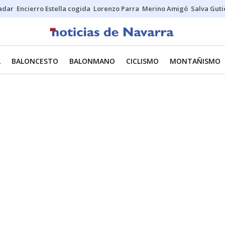
Sadar
Encierro Estella cogida
Lorenzo Parra
Merino Amigó
Salva Guti
L
BALONCESTO
BALONMANO
CICLISMO
MONTAÑISMO