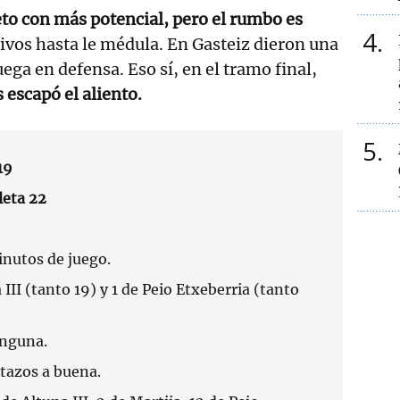
to con más potencial, pero el rumbo es
4
ivos hasta le médula. En Gasteiz dieron una
ega en defensa. Eso sí, en el tramo final,
s escapó el aliento.
5
19
leta 22
nutos de juego.
 III (tanto 19) y 1 de Peio Etxeberria (tanto
nguna.
otazos a buena.