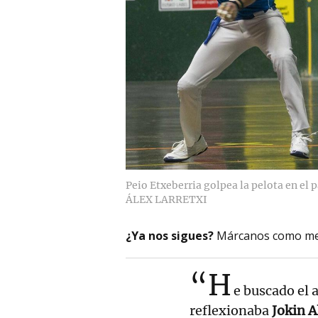
Peio Etxeberria golpea la pelota en el 
ÁLEX LARRETXI
¿Ya nos sigues?
Márcanos como me
“H
e buscado el 
reflexionaba
Jokin 