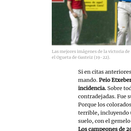
Las mejores imágenes de la victoria de
el Ogueta de Gasteiz (19-22).
Si en citas anteriore
mando.
Peio Etxeber
incidencia.
Sobre tod
contradejadas. Fue s
Porque los colorados,
terrible, incluyendo 
suelo, con el gemelo
Los campeones de 202