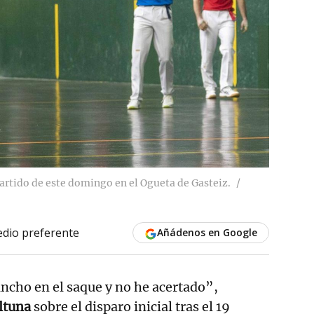
partido de este domingo en el Ogueta de Gasteiz.
dio preferente
Añádenos en Google
ancho en el saque y no he acertado”,
Altuna
sobre el disparo inicial tras el 19