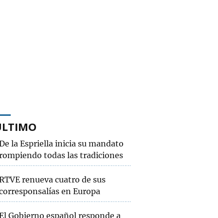
ÚLTIMO
De la Espriella inicia su mandato
rompiendo todas las tradiciones
RTVE renueva cuatro de sus
corresponsalías en Europa
El Gobierno español responde a