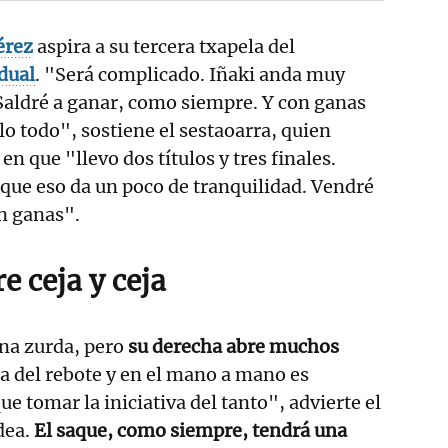
érez
aspira a su tercera txapela del
dual
. "Será complicado. Iñaki anda muy
Saldré a ganar, como siempre. Y con ganas
lo todo", sostiene el sestaoarra, quien
 en que "llevo dos títulos y tres finales.
que eso da un poco de tranquilidad. Vendré
on ganas".
e ceja y ceja
na zurda, pero
su derecha abre muchos
ca del rebote y en el mano a mano es
e tomar la iniciativa del tanto", advierte el
dea.
El saque, como siempre, tendrá una