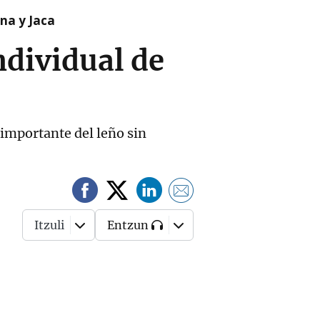
na y Jaca
Individual de
 importante del leño sin
Itzuli
Entzun