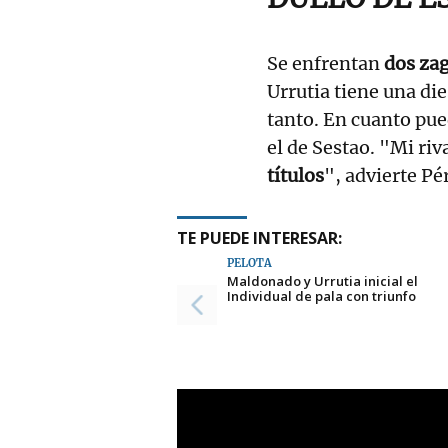
Se enfrentan
dos zag
Urrutia tiene una die
tanto. En cuanto pue
el de Sestao. "Mi riv
títulos
", advierte Pé
TE PUEDE INTERESAR:
PELOTA
Maldonado y Urrutia inicial el
Individual de pala con triunfo