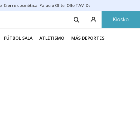
e
Cierre cosmética
Palacio Olite
Ollo TAV
Derrama vecinos
Kiosko
FÚTBOL SALA
ATLETISMO
MÁS DEPORTES