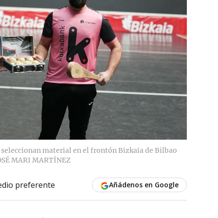
 seleccionan material en el frontón Bizkaia de Bilbao
OSÉ MARI MARTÍNEZ
dio preferente
Añádenos en Google