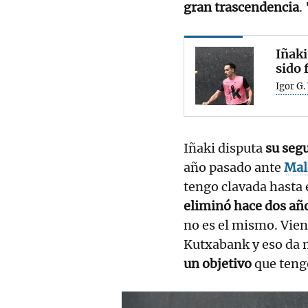
gran trascendencia
.
Iñaki
sido 
Igor G.
Iñaki disputa
su seg
año pasado ante
Mal
tengo clavada hasta 
eliminó hace dos añ
no es el mismo. Vien
Kutxabank y eso da 
un objetivo
que teng