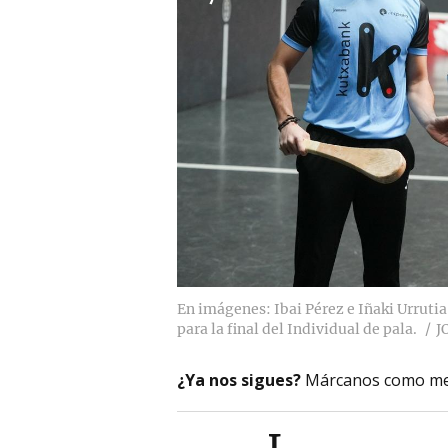
En imágenes: Ibai Pérez e Iñaki Urrutia
para la final del Individual de pala.
J
¿Ya nos sigues?
Márcanos como me