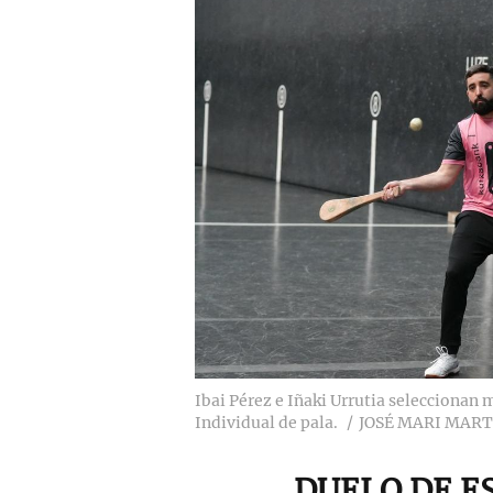
Ibai Pérez e Iñaki Urrutia seleccionan m
Individual de pala.
JOSÉ MARI MAR
DUELO DE E