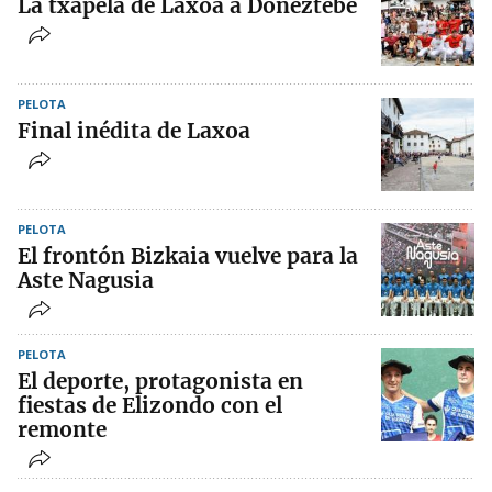
La txapela de Laxoa a Doneztebe
PELOTA
Final inédita de Laxoa
PELOTA
El frontón Bizkaia vuelve para la
Aste Nagusia
PELOTA
El deporte, protagonista en
fiestas de Elizondo con el
remonte