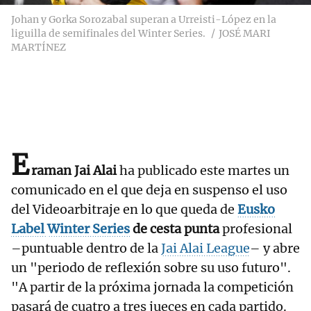
Johan y Gorka Sorozabal superan a Urreisti-López en la
liguilla de semifinales del Winter Series.
JOSÉ MARI
MARTÍNEZ
E
raman Jai Alai
ha publicado este martes un
comunicado en el que deja en suspenso el uso
del Videoarbitraje en lo que queda de
Eusko
Label
Winter
Series
de cesta punta
profesional
–puntuable dentro de la
Jai Alai League
– y abre
un "periodo de reflexión sobre su uso futuro".
"A partir de la próxima jornada la competición
pasará de cuatro a tres jueces en cada partido.