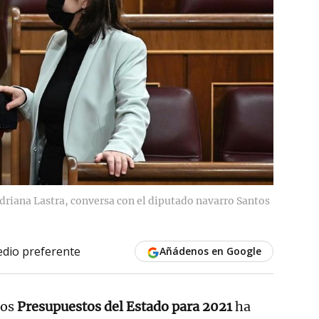
driana Lastra, conversa con el diputado navarro Santos
dio preferente
Añádenos en Google
los
Presupuestos del Estado para 2021
ha