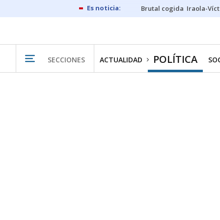
Brutal cogida
Iraola-Víc
POLÍTICA
SECCIONES
ACTUALIDAD
SO