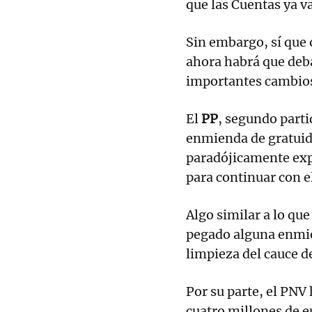
que las Cuentas ya v
Sin embargo, sí que
ahora habrá que deba
importantes cambio
El
PP
, segundo parti
enmienda de gratuid
paradójicamente exp
para continuar con el
Algo similar a lo qu
pegado alguna enmie
limpieza del cauce d
Por su parte, el PN
cuatro millones de e