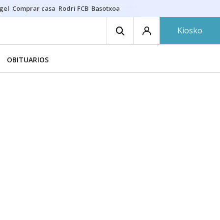
gel
Comprar casa
Rodri FCB
Basotxoa
Kiosko
OBITUARIOS