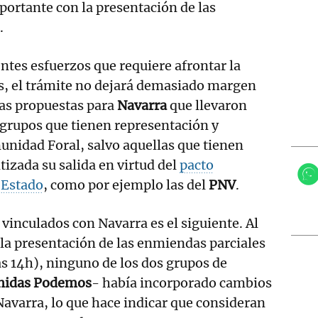
ortante con la presentación de las
.
entes esfuerzos que requiere afrontar la
us, el trámite no dejará demasiado margen
las propuestas para
Navarra
que llevaron
 grupos que tienen representación y
nidad Foral, salvo aquellas que tienen
izada su salida en virtud del
pacto
 Estado
, como por ejemplo las del
PNV
.
 vinculados con Navarra es el siguiente. Al
a la presentación de las enmiendas parciales
as 14h), ninguno de los dos grupos de
nidas Podemos
- había incorporado cambios
 Navarra, lo que hace indicar que consideran