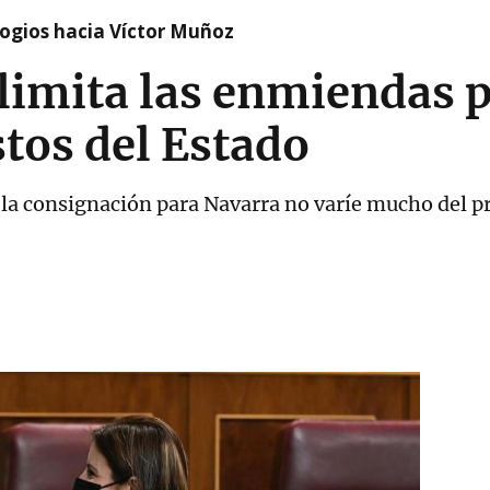
logios hacia Víctor Muñoz
imita las enmiendas p
tos del Estado
e la consignación para Navarra no varíe mucho del p