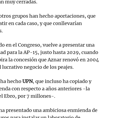
an muy cerradas.
 otros grupos han hecho aportaciones, que
tir en cada caso, y que conllevarían
s.
do en el Congreso, vuelve a presentar una
ad para la AP-15, justo hasta 2029, cuando
ira la concesión que Aznar renovó en 2004
 lucrativo negocio de los peajes.
e ha hecho
UPN
, que incluso ha copiado y
nda con respecto a años anteriores -la
el Ebro, por 7 millones-.
V ha presentado una ambiciosa enmienda de
uros para instalar un laboratorio de