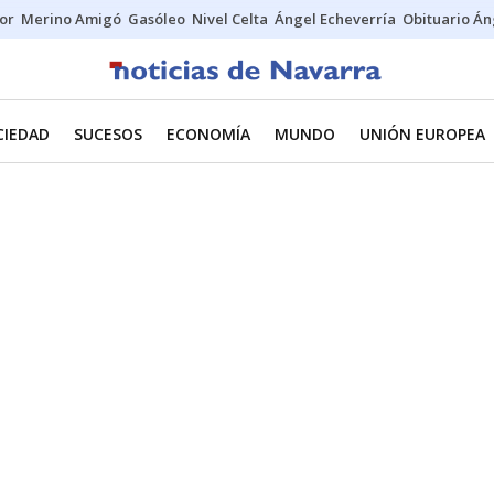
tor
Merino Amigó
Gasóleo
Nivel Celta
Ángel Echeverría
Obituario Án
CIEDAD
SUCESOS
ECONOMÍA
MUNDO
UNIÓN EUROPEA