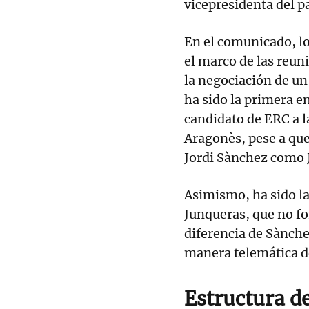
vicepresidenta del p
En el comunicado, lo
el marco de las reun
la negociación de u
ha sido la primera e
candidato de ERC a l
Aragonès, pese a qu
Jordi Sànchez como 
Asimismo, ha sido la
Junqueras, que no fo
diferencia de Sànche
manera telemática de
Estructura d