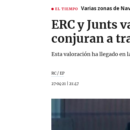
Varias zonas de Nav
EL TIEMPO
ERC y Junts v
conjuran a tr
Esta valoración ha llegado en l
RC / EP
27·04·21
|
21:47