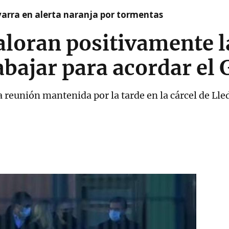
arra en alerta naranja por tormentas
aloran positivamente l
abajar para acordar el
a reunión mantenida por la tarde en la cárcel de Ll