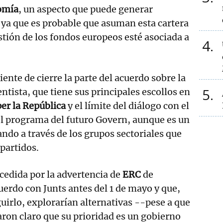
omía
, un aspecto que puede generar
, ya que es probable que asuman esta cartera
estión de los fondos europeos esté asociada a
4
nte de cierre la parte del acuerdo sobre la
5
ntista, que tiene sus principales escollos en
per
la
República
y el límite del diálogo con el
 el programa del futuro Govern, aunque es un
ando a través de los grupos sectoriales que
 partidos.
cedida por la advertencia de
ERC
de
uerdo con Junts antes del 1 de mayo y que,
uirlo, explorarían alternativas --pese a que
aron claro que su prioridad es un gobierno