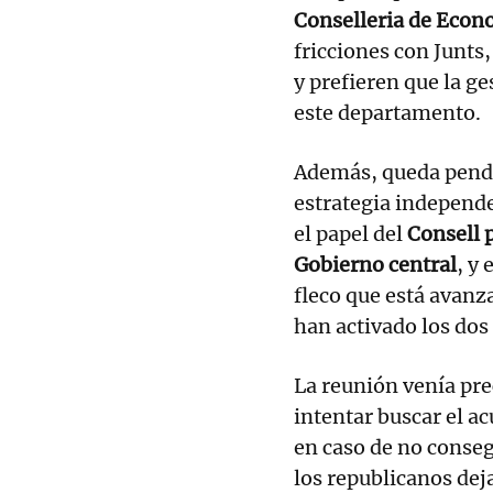
Conselleria
de Econ
fricciones con Junts
y prefieren que la g
este departamento.
Además, queda pendie
estrategia independe
el papel del
Consell
Gobierno
central
, y
fleco que está avanz
han activado los dos
La reunión venía pre
intentar buscar el ac
en caso de no conseg
los republicanos dej