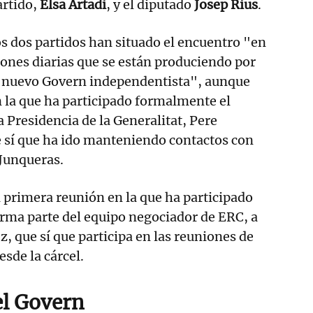
artido,
Elsa
Artadi
, y el diputado
Josep
Rius
.
s dos partidos han situado el encuentro "en
iones diarias que se están produciendo por
n nuevo Govern independentista", aunque
n la que ha participado formalmente el
a Presidencia de la Generalitat, Pere
e sí que ha ido manteniendo contactos con
Junqueras.
 primera reunión en la que ha participado
rma parte del equipo negociador de ERC, a
z, que sí que participa en las reuniones de
sde la cárcel.
el Govern