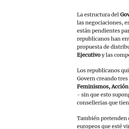
La estructura del
Go
las negociaciones, e
están pendientes para
republicanos han en
propuesta de distrib
Ejecutivo
y las compe
Los republicanos qui
Govern creando tres
Feminismos, Acción 
- sin que esto supon
consellerias que tien
También pretenden q
europeos que esté v