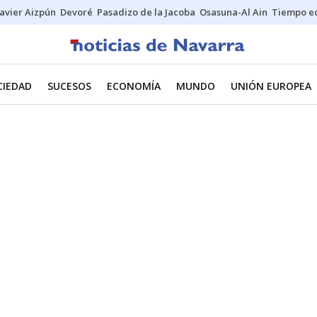
Javier Aizpún
Devoré
Pasadizo de la Jacoba
Osasuna-Al Ain
Tiempo ec
CIEDAD
SUCESOS
ECONOMÍA
MUNDO
UNIÓN EUROPEA